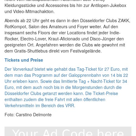
Kleidungsstücke und Accessoires bis hin zur Antilopen-Jukebox
und Video-Mitmachaktion.
Abends ab 22 Uhr geht es dann in den Düsseldorfer Clubs ZAKK,
RotKompot, Salon des Amateurs und Foyer weiter. Auf den
insgesamt sechs Floors der vier Locations findet jeder Indie-
Rocker, Electro-Lover, Kraut-Aficionado und Disco-Jünger den
geeigneten Ort. Angefahren werden die Clubs wie gewohnt mit
dem Gratis-Shuttlebus direkt vom Festivalgelände.
Tickets und Preise
Der Vorverkauf bietet wie gehabt das Tag-Ticket für 27 Euro, mit
dem man das Programm auf der Galopprennbahn von 14 bis 22
Uhr erleben kann. Sowie das limitierte Tag + Nacht-Ticket für 34
Euro, mit dem auch noch bis in die Morgenstunden durch die
Düsseldorfer Clubs getanzt werden kann. Die Ticket-Preise
enthalten zudem die freie Fahrt mit allen öffentlichen
Verkehrsmitteln im Bereich des VRR.
Foto: Carstino Delmonte