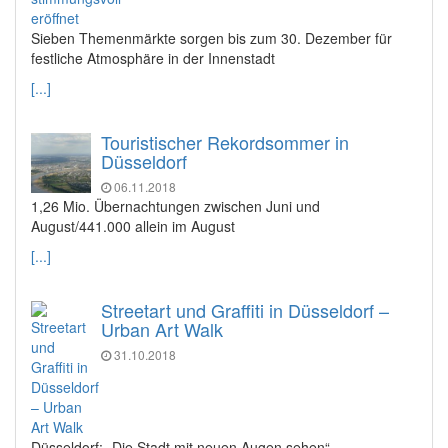
Sieben Themenmärkte sorgen bis zum 30. Dezember für
festliche Atmosphäre in der Innenstadt
[...]
Touristischer Rekordsommer in
Düsseldorf
06.11.2018
1,26 Mio. Übernachtungen zwischen Juni und
August/441.000 allein im August
[...]
Streetart und Graffiti in Düsseldorf –
Urban Art Walk
31.10.2018
Düsseldorf: „Die Stadt mit neuen Augen sehen“