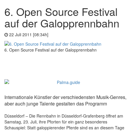
6. Open Source Festival
auf der Galopprennbahn
22 Juli 2011 [08:34h]
6. Open Source Festival auf der Galopprennbahn
Internationale Künstler der verschiedensten Musik-Genres,
aber auch junge Talente gestalten das Programm
Düsseldorf – Die Rennbahn in Düsseldorf-Grafenberg öffnet am
Samstag, 23. Juli, ihre Pforten für ein ganz besonderes
Schauspiel: Statt galoppierender Pferde sind es an diesem Tage