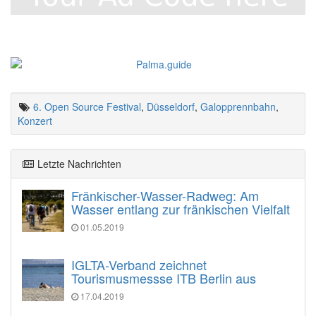
6. Open Source Festival
,
Düsseldorf
,
Galopprennbahn
,
Konzert
Letzte Nachrichten
Fränkischer-Wasser-Radweg: Am
Wasser entlang zur fränkischen Vielfalt
01.05.2019
IGLTA-Verband zeichnet
Tourismusmessse ITB Berlin aus
17.04.2019