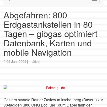
navigati
Abgefahren: 800
Erdgastankstellen in 80
Tagen – gibgas optimiert
Datenbank, Karten und
mobile Navigation
09 Jan. 2009 [11:26h]
Gestern startete Rainer Zietlow in Irschenberg (Bayern) zur
80-tägigen „800 CNG EcoFuel Tour“. Dabei fährt der