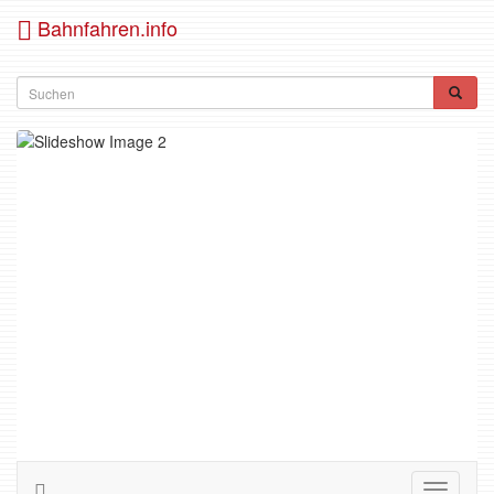
Bahnfahren.info
Toggle