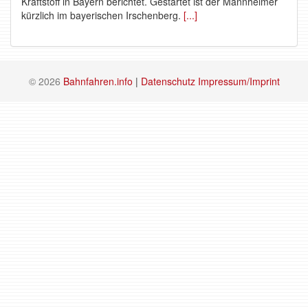
Kraftstoff in Bayern berichtet. Gestartet ist der Mannheimer
kürzlich im bayerischen Irschenberg.
[...]
© 2026
Bahnfahren.info
|
Datenschutz
Impressum/Imprint