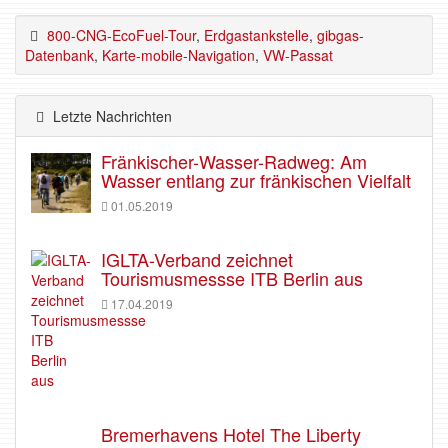
800-CNG-EcoFuel-Tour
,
Erdgastankstelle
,
gibgas-
Datenbank
,
Karte-mobile-Navigation
,
VW-Passat
Letzte Nachrichten
Fränkischer-Wasser-Radweg: Am
Wasser entlang zur fränkischen Vielfalt
01.05.2019
IGLTA-Verband zeichnet
Tourismusmessse ITB Berlin aus
17.04.2019
Bremerhavens Hotel The Liberty