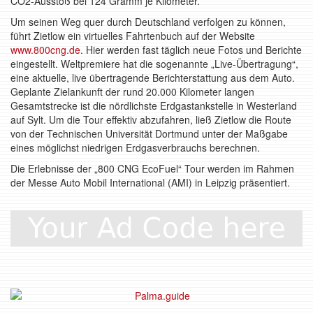
CO2-Ausstoß bei 124 Gramm je Kilometer.
Um seinen Weg quer durch Deutschland verfolgen zu können,
führt Zietlow ein virtuelles Fahrtenbuch auf der Website
www.800cng.de
. Hier werden fast täglich neue Fotos und Berichte
eingestellt. Weltpremiere hat die sogenannte „Live-Übertragung“,
eine aktuelle, live übertragende Berichterstattung aus dem Auto.
Geplante Zielankunft der rund 20.000 Kilometer langen
Gesamtstrecke ist die nördlichste Erdgastankstelle in Westerland
auf Sylt. Um die Tour effektiv abzufahren, ließ Zietlow die Route
von der Technischen Universität Dortmund unter der Maßgabe
eines möglichst niedrigen Erdgasverbrauchs berechnen.
Die Erlebnisse der „800 CNG EcoFuel“ Tour werden im Rahmen
der Messe Auto Mobil International (AMI) in Leipzig präsentiert.