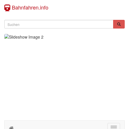
Bahnfahren.info
Toggle