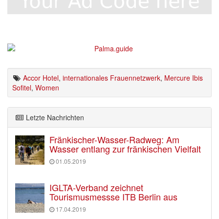
Accor Hotel
,
internationales Frauennetzwerk
,
Mercure Ibis
Sofitel
,
Women
Letzte Nachrichten
Fränkischer-Wasser-Radweg: Am
Wasser entlang zur fränkischen Vielfalt
01.05.2019
IGLTA-Verband zeichnet
Tourismusmessse ITB Berlin aus
17.04.2019