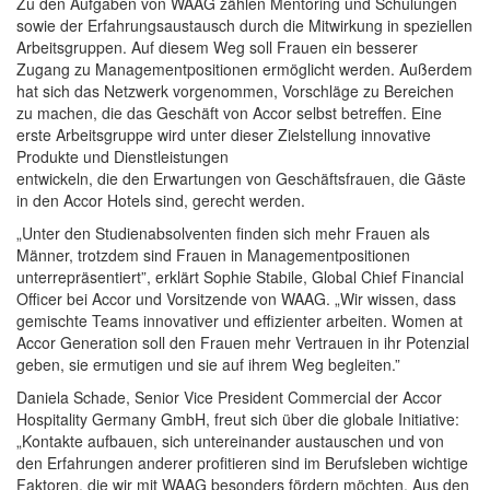
Zu den Aufgaben von WAAG zählen Mentoring und Schulungen
sowie der Erfahrungsaustausch durch die Mitwirkung in speziellen
Arbeitsgruppen. Auf diesem Weg soll Frauen ein besserer
Zugang zu Managementpositionen ermöglicht werden. Außerdem
hat sich das Netzwerk vorgenommen, Vorschläge zu Bereichen
zu machen, die das Geschäft von Accor selbst betreffen. Eine
erste Arbeitsgruppe wird unter dieser Zielstellung innovative
Produkte und Dienstleistungen
entwickeln, die den Erwartungen von Geschäftsfrauen, die Gäste
in den Accor Hotels sind, gerecht werden.
„Unter den Studienabsolventen finden sich mehr Frauen als
Männer, trotzdem sind Frauen in Managementpositionen
unterrepräsentiert”, erklärt Sophie Stabile, Global Chief Financial
Officer bei Accor und Vorsitzende von WAAG. „Wir wissen, dass
gemischte Teams innovativer und effizienter arbeiten. Women at
Accor Generation soll den Frauen mehr Vertrauen in ihr Potenzial
geben, sie ermutigen und sie auf ihrem Weg begleiten.”
Daniela Schade, Senior Vice President Commercial der Accor
Hospitality Germany GmbH, freut sich über die globale Initiative:
„Kontakte aufbauen, sich untereinander austauschen und von
den Erfahrungen anderer profitieren sind im Berufsleben wichtige
Faktoren, die wir mit WAAG besonders fördern möchten. Aus den