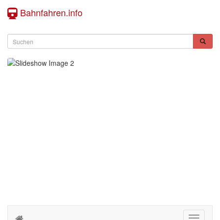
Bahnfahren.info
Toggle