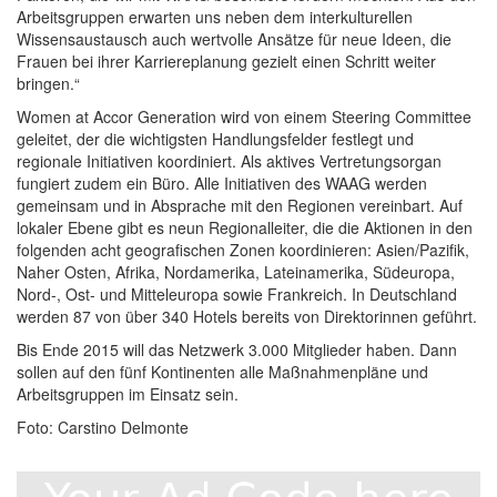
Arbeitsgruppen erwarten uns neben dem interkulturellen
Wissensaustausch auch wertvolle Ansätze für neue Ideen, die
Frauen bei ihrer Karriereplanung gezielt einen Schritt weiter
bringen.“
Women at Accor Generation wird von einem Steering Committee
geleitet, der die wichtigsten Handlungsfelder festlegt und
regionale Initiativen koordiniert. Als aktives Vertretungsorgan
fungiert zudem ein Büro. Alle Initiativen des WAAG werden
gemeinsam und in Absprache mit den Regionen vereinbart. Auf
lokaler Ebene gibt es neun Regionalleiter, die die Aktionen in den
folgenden acht geografischen Zonen koordinieren: Asien/Pazifik,
Naher Osten, Afrika, Nordamerika, Lateinamerika, Südeuropa,
Nord-, Ost- und Mitteleuropa sowie Frankreich. In Deutschland
werden 87 von über 340 Hotels bereits von Direktorinnen geführt.
Bis Ende 2015 will das Netzwerk 3.000 Mitglieder haben. Dann
sollen auf den fünf Kontinenten alle Maßnahmenpläne und
Arbeitsgruppen im Einsatz sein.
Foto: Carstino Delmonte