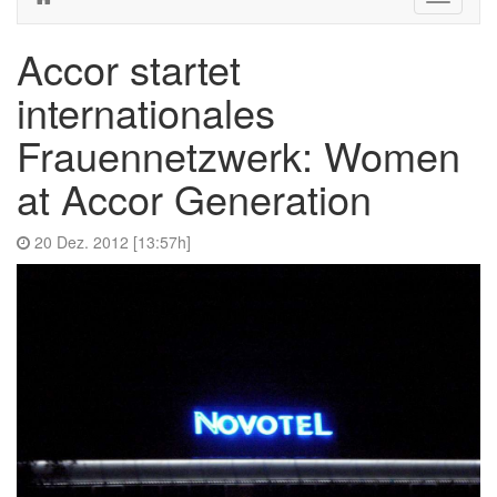
navigati
Accor startet
internationales
Frauennetzwerk: Women
at Accor Generation
20 Dez. 2012 [13:57h]