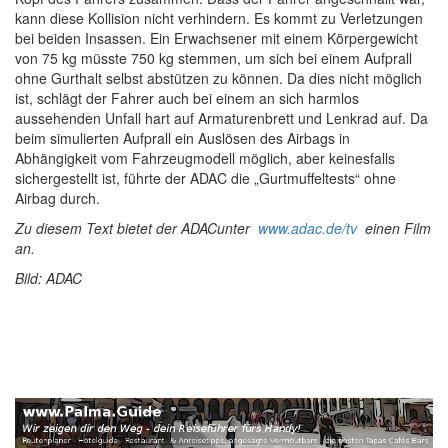
kann diese Kollision nicht verhindern. Es kommt zu Verletzungen
bei beiden Insassen. Ein Erwachsener mit einem Körpergewicht
von 75 kg müsste 750 kg stemmen, um sich bei einem Aufprall
ohne Gurthalt selbst abstützen zu können. Da dies nicht möglich
ist, schlägt der Fahrer auch bei einem an sich harmlos
aussehenden Unfall hart auf Armaturenbrett und Lenkrad auf. Da
beim simulierten Aufprall ein Auslösen des Airbags in
Abhängigkeit vom Fahrzeugmodell möglich, aber keinesfalls
sichergestellt ist, führte der ADAC die „Gurtmuffeltests“ ohne
Airbag durch.
Zu diesem Text bietet der ADAC
unter
www.adac.de/tv
einen Film
an.
Bild: ADAC