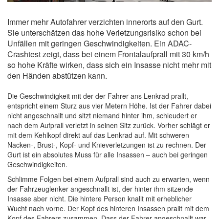
Immer mehr Autofahrer verzichten innerorts auf den Gurt.
Sie unterschätzen das hohe Verletzungsrisiko schon bei
Unfällen mit geringen Geschwindigkeiten. Ein ADAC-
Crashtest zeigt, dass bei einem Frontalaufprall mit 30 km/h
so hohe Kräfte wirken, dass sich ein Insasse nicht mehr mit
den Händen abstützen kann.
Die Geschwindigkeit mit der der Fahrer ans Lenkrad prallt,
entspricht einem Sturz aus vier Metern Höhe. Ist der Fahrer dabei
nicht angeschnallt und sitzt niemand hinter ihm, schleudert er
nach dem Aufprall verletzt in seinen Sitz zurück. Vorher schlägt er
mit dem Kehlkopf direkt auf das Lenkrad auf. Mit schweren
Nacken-, Brust-, Kopf- und Knieverletzungen ist zu rechnen. Der
Gurt ist ein absolutes Muss für alle Insassen – auch bei geringen
Geschwindigkeiten.
Schlimme Folgen bei einem Aufprall sind auch zu erwarten, wenn
der Fahrzeuglenker angeschnallt ist, der hinter ihm sitzende
Insasse aber nicht. Die hintere Person knallt mit erheblicher
Wucht nach vorne. Der Kopf des hinteren Insassen prallt mit dem
Kopf des Fahrers zusammen. Dass der Fahrer angeschnallt war,