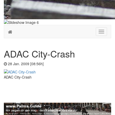
Toggle
navigati
ADAC City-Crash
28 Jan. 2009 [08:56h]
ADAC City-Crash