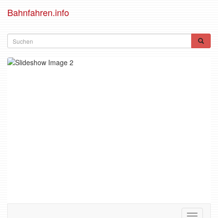
Bahnfahren.info
Toggle