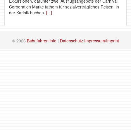
Exkursionen, darunter zwei Ausflugsangebote der Carnival
Corporation Marke fathom für sozialverträgliches Reisen, in
der Karibik buchen.
[...]
© 2026
Bahnfahren.info
|
Datenschutz
Impressum/Imprint