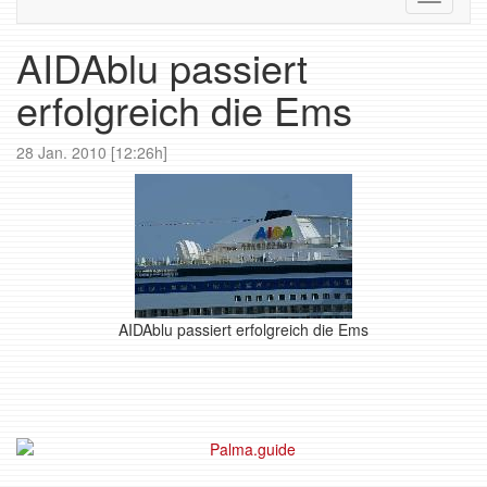
navigati
AIDAblu passiert
erfolgreich die Ems
28 Jan. 2010 [12:26h]
AIDAblu passiert erfolgreich die Ems