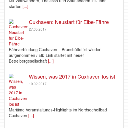
Mit Wattwandern, Thalasso und Saunabaden ins Jahr
starten
[...]
Cuxhaven: Neustart für Elbe-Fähre
27.05.2017
Fährverbindung Cuxhaven – Brunsbüttel ist wieder
aufgenommen / Elb-Link startet mit neuer
Betreibergesellschaft
[...]
Wissen, was 2017 in Cuxhaven los ist
10.02.2017
Maritime Veranstaltungs-Highlights im Nordseeheilbad
Cuxhaven
[...]