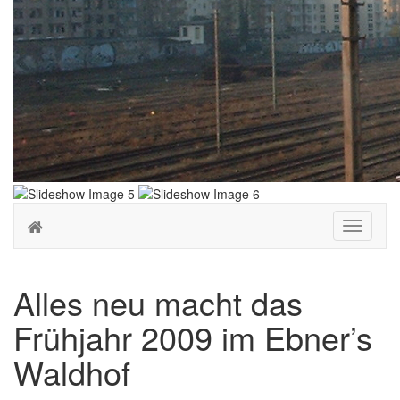
Toggle
navigati
Alles neu macht das
Frühjahr 2009 im Ebner’s
Waldhof