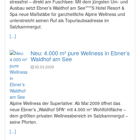
stressfrei – direkt am Fuschlsee: Mit dem jüngsten Um- und
Ausbau setzt Ebner’s Waldhof am See****S Hotel Resort &
Spa neue Maßstäbe für ganzheitliche Alpine Wellness und
unterstreicht seinen Ruf als Topurlaubsadresse im
Salzkammergut.
[...]
Neu: 4.000 m² pure Wellness in Ebner’s
Waldhof am See
30.03.2009
Alpine Wellness der Superlative: Ab Mai 2009 öffnet das
neue Ebner’s „Waldhof SPA“ mit 4.000 m² Wohlfühlfläche –
dem größten privaten Wellnessbereich im Salzkammergut –
seine Pforten.
[...]