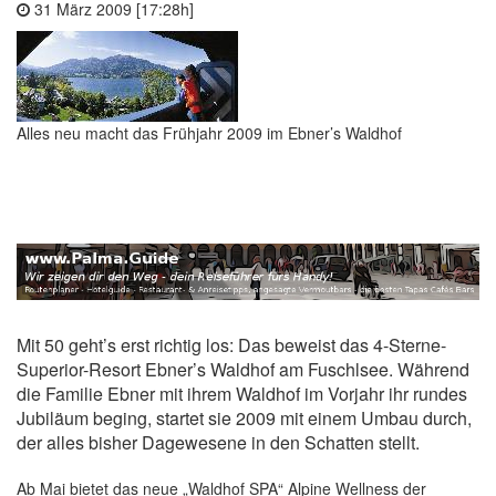
31 März 2009 [17:28h]
Alles neu macht das Frühjahr 2009 im Ebner’s Waldhof
Mit 50 geht’s erst richtig los: Das beweist das 4-Sterne-
Superior-Resort Ebner’s Waldhof am Fuschlsee. Während
die Familie Ebner mit ihrem Waldhof im Vorjahr ihr rundes
Jubiläum beging, startet sie 2009 mit einem Umbau durch,
der alles bisher Dagewesene in den Schatten stellt.
Ab Mai bietet das neue „Waldhof SPA“ Alpine Wellness der