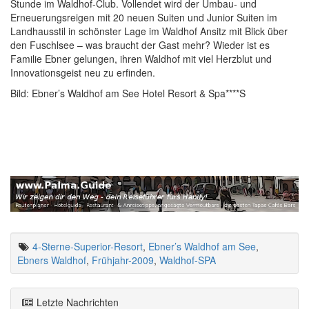
Stunde im Waldhof-Club. Vollendet wird der Umbau- und
Erneuerungsreigen mit 20 neuen Suiten und Junior Suiten im
Landhausstil in schönster Lage im Waldhof Ansitz mit Blick über
den Fuschlsee – was braucht der Gast mehr? Wieder ist es
Familie Ebner gelungen, ihren Waldhof mit viel Herzblut und
Innovationsgeist neu zu erfinden.
Bild: Ebner’s Waldhof am See Hotel Resort & Spa****S
4-Sterne-Superior-Resort
,
Ebner’s Waldhof am See
,
Ebners Waldhof
,
Frühjahr-2009
,
Waldhof-SPA
Letzte Nachrichten