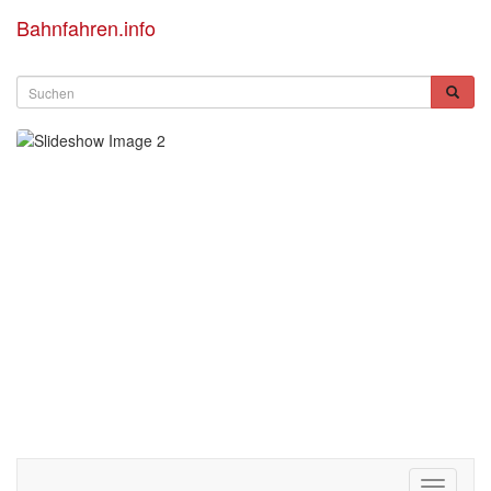
Bahnfahren.info
Toggle