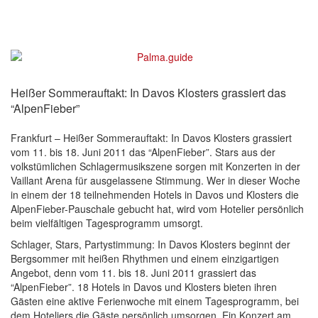
Heißer Sommerauftakt: In Davos Klosters grassiert das
“AlpenFieber”
Frankfurt – Heißer Sommerauftakt: In Davos Klosters grassiert
vom 11. bis 18. Juni 2011 das “AlpenFieber”. Stars aus der
volkstümlichen Schlagermusikszene sorgen mit Konzerten in der
Vaillant Arena für ausgelassene Stimmung. Wer in dieser Woche
in einem der 18 teilnehmenden Hotels in Davos und Klosters die
AlpenFieber-Pauschale gebucht hat, wird vom Hotelier persönlich
beim vielfältigen Tagesprogramm umsorgt.
Schlager, Stars, Partystimmung: In Davos Klosters beginnt der
Bergsommer mit heißen Rhythmen und einem einzigartigen
Angebot, denn vom 11. bis 18. Juni 2011 grassiert das
“AlpenFieber”. 18 Hotels in Davos und Klosters bieten ihren
Gästen eine aktive Ferienwoche mit einem Tagesprogramm, bei
dem Hoteliers die Gäste persönlich umsorgen. Ein Konzert am