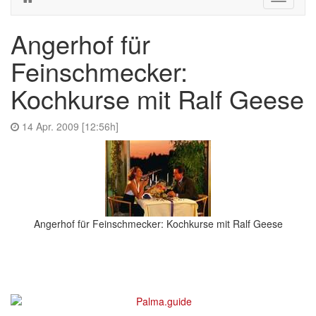
navigati
Angerhof für
Feinschmecker:
Kochkurse mit Ralf Geese
14 Apr. 2009 [12:56h]
Angerhof für Feinschmecker: Kochkurse mit Ralf Geese