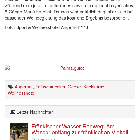
während man je ein mediterranes sowie ein regional bayerisches
5-Gänge-Menü bereitet. Danach wird natürlich degustiert und bei
passender Weinbegleitung das köstliche Ergebnis besprochen.
Foto: Sport & Wellnesshotel Angerhof****S
Angerhof
,
Feinschmecker
,
Geese
,
Kochkurse
,
Wellnesshotel
Letzte Nachrichten
Fränkischer-Wasser-Radweg: Am
Wasser entlang zur fränkischen Vielfalt
01.05.2019