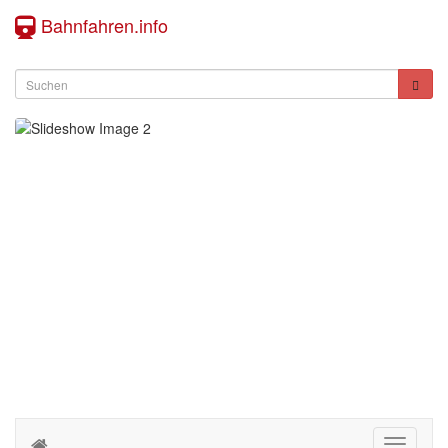
Bahnfahren.info
Toggle