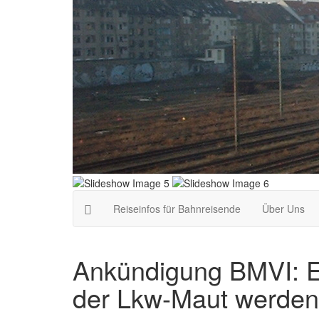
Reiseinfos für Bahnreisende
Über Uns
Ankündigung BMVI: Ex
der Lkw-Maut werden