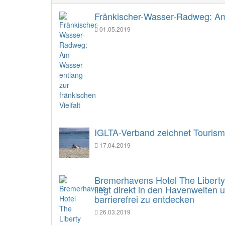
Fränkischer-Wasser-Radweg: Am 
01.05.2019
IGLTA-Verband zeichnet Tourism
17.04.2019
Bremerhavens Hotel The Liberty e
liegt direkt in den Havenwelten
barrierefrei zu entdecken
26.03.2019