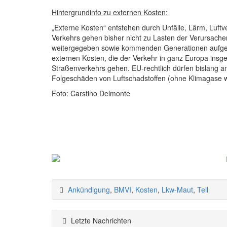
Hintergrundinfo zu externen Kosten:
„Externe Kosten“ entstehen durch Unfälle, Lärm, Luf
Verkehrs gehen bisher nicht zu Lasten der Verursach
weitergegeben sowie kommenden Generationen aufg
externen Kosten, die der Verkehr in ganz Europa insge
Straßenverkehrs gehen. EU-rechtlich dürfen bislang a
Folgeschäden von Luftschadstoffen (ohne Klimagase 
Foto: Carstino Delmonte
Ankündigung
,
BMVI
,
Kosten
,
Lkw-Maut
,
Teil
Letzte Nachrichten