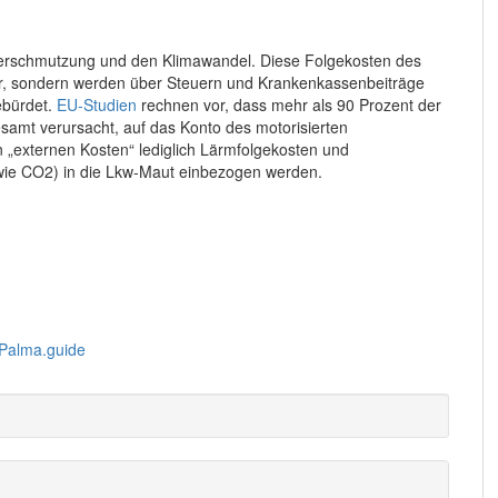
tverschmutzung und den Klimawandel. Diese Folgekosten des
er, sondern werden über Steuern und Krankenkassenbeiträge
ebürdet.
EU-Studien
rechnen vor, dass mehr als 90 Prozent der
samt verursacht, auf das Konto des motorisierten
n „externen Kosten“ lediglich Lärmfolgekosten und
wie
CO
2
) in die Lkw-Maut einbezogen werden.