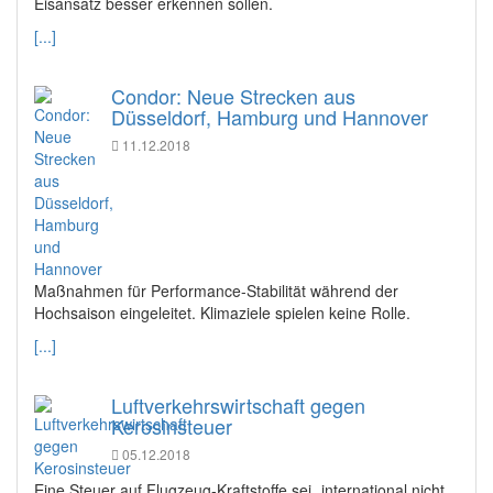
Eisansatz besser erkennen sollen.
[...]
Condor: Neue Strecken aus
Düsseldorf, Hamburg und Hannover
11.12.2018
Maßnahmen für Performance-Stabilität während der
Hochsaison eingeleitet. Klimaziele spielen keine Rolle.
[...]
Luftverkehrswirtschaft gegen
Kerosinsteuer
05.12.2018
Eine Steuer auf Flugzeug-Kraftstoffe sei „international nicht