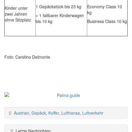
1 Gepäckstück bis 23 kg
Economy Class 10
Kinder unter
kg
zwei Jahren
+ 1 faltbarer Kinderwagen
ohne Sitzplatz
bis 10 kg
Business Class 10 kg
Foto: Carstino Delmonte
Austrian
,
Gepäck
,
Koffer
,
Lufthansa
,
Luftverkehr
Letzte Nachrichten