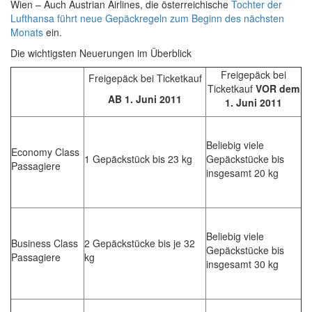
Wien – Auch Austrian Airlines, die österreichische
Tochter der
Lufthansa führt neue Gepäckregeln zum Beginn des nächsten
Monats
ein.
Die wichtigsten Neuerungen im Überblick
Freigepäck bei
Freigepäck bei Ticketkauf
Ticketkauf
VOR dem
AB 1. Juni 2011
1. Juni 2011
Beliebig viele
Economy Class
1 Gepäckstück bis 23 kg
Gepäckstücke bis
Passagiere
insgesamt 20 kg
Beliebig viele
Business Class
2 Gepäckstücke bis je 32
Gepäckstücke bis
Passagiere
kg
insgesamt 30 kg