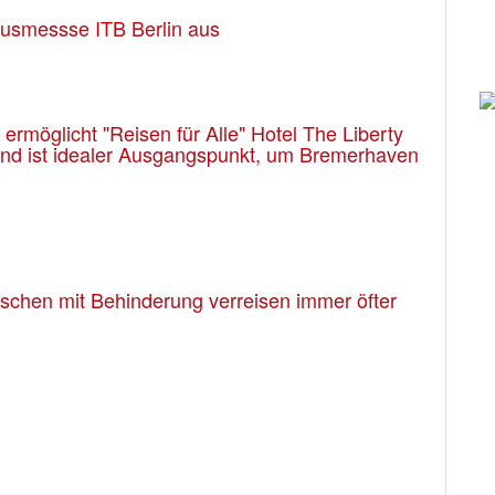
usmessse ITB Berlin aus
rmöglicht "Reisen für Alle" Hotel The Liberty
 und ist idealer Ausgangspunkt, um Bremerhaven
enschen mit Behinderung verreisen immer öfter