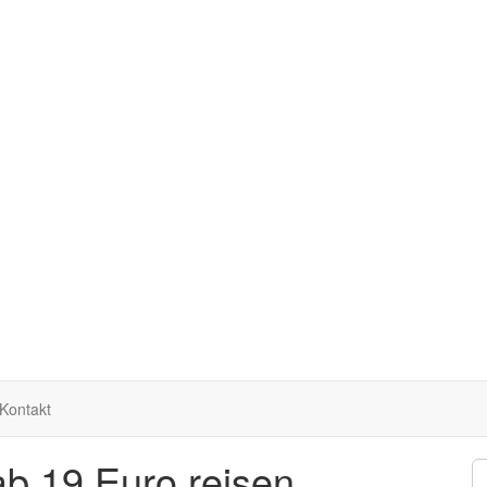
Kontakt
ab 19 Euro reisen