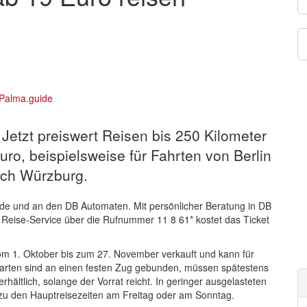
: Jetzt preiswert Reisen bis 250 Kilometer
Euro, beispielsweise für Fahrten von Berlin
ach Würzburg.
n.de und an den DB Automaten. Mit persönlicher Beratung in DB
 Reise-Service über die Rufnummer 11 8 61* kostet das Ticket
 vom 1. Oktober bis zum 27. November verkauft und kann für
arten sind an einen festen Zug gebunden, müssen spätestens
ältlich, solange der Vorrat reicht. In geringer ausgelasteten
 zu den Hauptreisezeiten am Freitag oder am Sonntag.