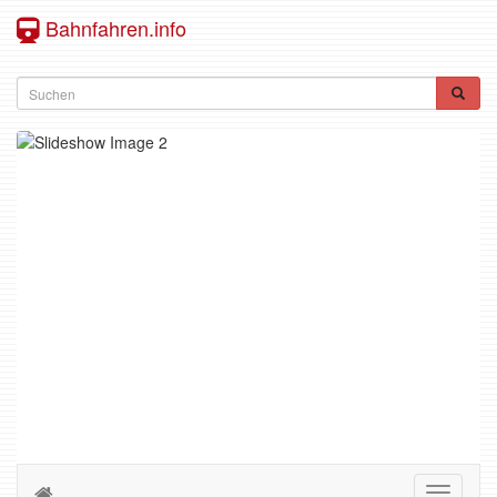
Bahnfahren.info
Toggle