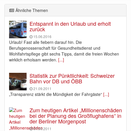
Ähnliche Themen
Entspannt in den Urlaub und erholt
zurück
15.06.2016
Urlaub! Fast alle fiebern darauf hin. Die
Berufsgenossenschaft für Gesundheitsdienst und
Wohlfahrtspflege gibt sechs Tipps, damit die freien Wochen
wirklich erholsam werden.
[...]
Statistik zur Pünktlichkeit: Schweizer
Bahn vor DB und ÖBB
21.09.2011
„Transparenz stärkt die Mündigkeit der Fahrgäste“
[...]
Zum heutigen Artikel „Millionenschäden
bei der Planung des Großflughafens“ in
der Berliner Morgenpost
07.09.2011