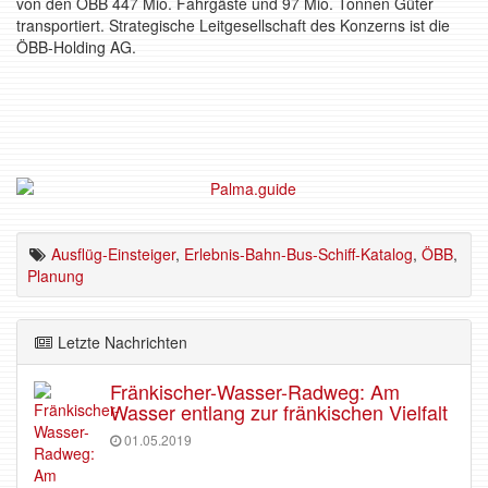
von den ÖBB 447 Mio. Fahrgäste und 97 Mio. Tonnen Güter
transportiert. Strategische Leitgesellschaft des Konzerns ist die
ÖBB-Holding AG.
Ausflüg-Einsteiger
,
Erlebnis-Bahn-Bus-Schiff-Katalog
,
ÖBB
,
Planung
Letzte Nachrichten
Fränkischer-Wasser-Radweg: Am
Wasser entlang zur fränkischen Vielfalt
01.05.2019