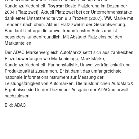
Kundenzufriedenheit.
Toyota:
Beste Platzierung im Dezember
2004 (Platz zwei). Aktuell Platz zwei bei der Unternehmensstärke
dank einer Umsatzrendite von 9,3 Prozent (2007).
VW:
Marke mit
Tendenz nach oben. Aktuell Platz zwei in der Gesamtwertung.
Baut laut Umfrage die umweltfreundlichsten Autos und ist
besonders kundenfreundlich. Mit Abstand Platz eins bei den
Marktanteilen.
Der ADAC-Markenvergleich AutoMarxX setzt sich aus zahlreichen
Einzelbewertungen wie Markenimage, Marktstärke,
Kundenzufriedenheit, Pannenstatistik, Umweltverträglichkeit und
Produktqualität zusammen. Er ist damit das umfangreichste
nationale Informationsinstrument zur Messung der
Leistungsfähigkeit von Automarken. Die ausführlichen AutoMarxX-
Ergebnisse sind in der Dezember-Ausgabe der ADACmotorwelt
nachzulesen.
Bild: ADAC