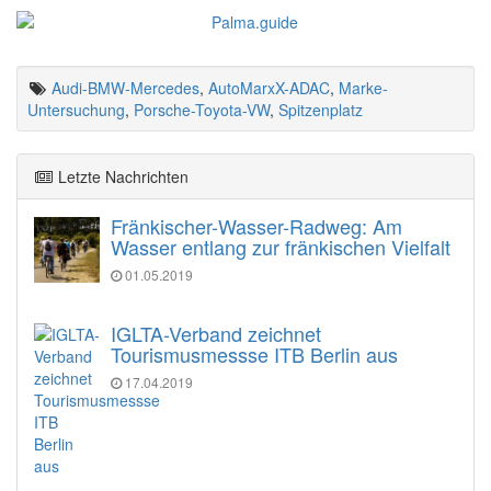
Audi-BMW-Mercedes
,
AutoMarxX-ADAC
,
Marke-
Untersuchung
,
Porsche-Toyota-VW
,
Spitzenplatz
Letzte Nachrichten
Fränkischer-Wasser-Radweg: Am
Wasser entlang zur fränkischen Vielfalt
01.05.2019
IGLTA-Verband zeichnet
Tourismusmessse ITB Berlin aus
17.04.2019