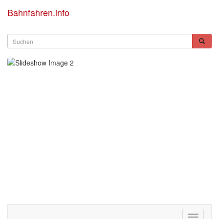
Bahnfahren.info
Toggle