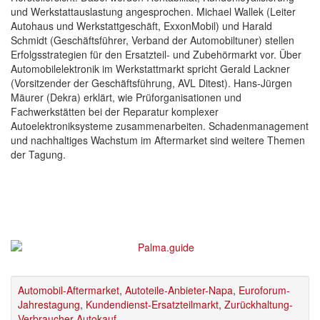
und Werkstattauslastung angesprochen. Michael Wallek (Leiter
Autohaus und Werkstattgeschäft, ExxonMobil) und Harald
Schmidt (Geschäftsführer, Verband der Automobiltuner) stellen
Erfolgsstrategien für den Ersatzteil- und Zubehörmarkt vor. Über
Automobilelektronik im Werkstattmarkt spricht Gerald Lackner
(Vorsitzender der Geschäftsführung, AVL Ditest). Hans-Jürgen
Mäurer (Dekra) erklärt, wie Prüforganisationen und
Fachwerkstätten bei der Reparatur komplexer
Autoelektroniksysteme zusammenarbeiten. Schadenmanagement
und nachhaltiges Wachstum im Aftermarket sind weitere Themen
der Tagung.
Automobil-Aftermarket
,
Autoteile-Anbieter-Napa
,
Euroforum-
Jahrestagung
,
Kundendienst-Ersatzteilmarkt
,
Zurückhaltung-
Verbraucher-Autokauf