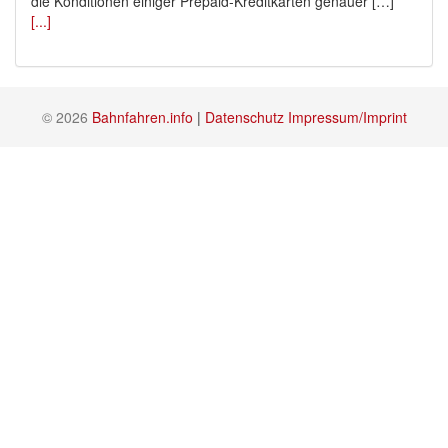
die Konditionen einiger Prepaid-Kreditkarten genauer […]
[...]
© 2026
Bahnfahren.info
|
Datenschutz
Impressum/Imprint