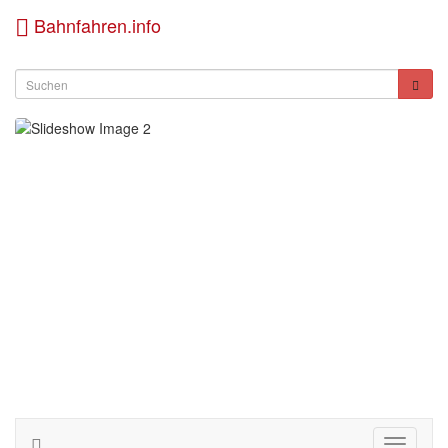
Bahnfahren.info
Toggle