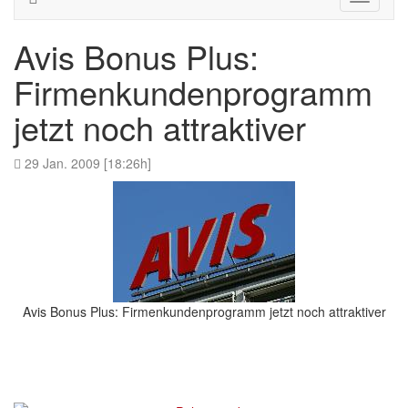
navigati
Avis Bonus Plus:
Firmenkundenprogramm
jetzt noch attraktiver
29 Jan. 2009 [18:26h]
Avis Bonus Plus: Firmenkundenprogramm jetzt noch attraktiver