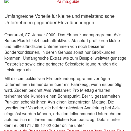
Umfangreiche Vorteile für kleine und mittelständische
Unternehmen gegenüber Einzelbuchungen
Oberursel, 27. Januar 2009. Das Firmenkundenprogramm Avis
Bonus Plus ist jetzt noch attraktiver: Ab sofort profitieren kleine
und mittelständische Unternehmen von noch besseren
Sonderkonditionen, in deren Genuss sonst nur Großkunden
kommen. Umfangreiche Extras wie zum Beispiel weltweit günstige
Festpreise sowie eine geringere Selbstbeteiligung runden die
Leistungen ab.
Mit diesem exklusiven Firmenkundenprogramm verfügen
Unternehmen immer dann über ein Fahrzeug, wenn es benötigt
wird. Zudem belohnt Avis Vielfahrer: Pro Miettag erhalten
teilnehmende Kunden einen Bonuspunkt. Bei 15 gesammelten
Punkten schenkt ihnen Avis einen kostenfreien Miettag. Die
„verdienten“ Voucher, die bei der nächsten Anmietung bei Avis
eingelöst werden können, erhalten teilnehmende Unternehmen
automatisch mit ihrem monatlichen Kontoauszug. Details unter
der Tel. 06171 / 68 17 02 oder online unter