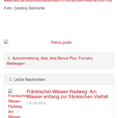
www.avis.de/BusinesstoBusiness/Firmenkunden/Avis-Bonus-Plus
Foto: Carstino Delmonte
Autovermietung
,
Avis
,
Avis Bonus Plus
,
Funcars
,
Mietwagen
Letzte Nachrichten
Fränkischer-Wasser-Radweg: Am
Wasser entlang zur fränkischen Vielfalt
01.05.2019