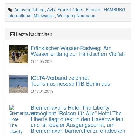
Autovermietung
,
Avis
,
Frank Lüders
,
Funcars
,
HAMBURG
international
,
Mietwagen
,
Wolfgang Neumann
Letzte Nachrichten
Fränkischer-Wasser-Radweg: Am
Wasser entlang zur fränkischen Vielfalt
01.05.2019
IGLTA-Verband zeichnet
Tourismusmessse ITB Berlin aus
17.04.2019
Bremerhavens Hotel The Liberty
ermöglicht "Reisen für Alle" Hotel The
Liberty liegt direkt in den Havenwelten
und ist idealer Ausgangspunkt, um
Bremerhaven barrierefrei zu entdecken