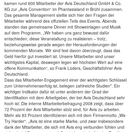
kamen rund 600 Mitarbeiter der Avis Deutschland GmbH & Co.
KG zur „Avis Convention“ im Phantasialand in Brühl zusammen.
Das gesamte Management stellte sich hier den Fragen der
Mitarbeiter während des offiziellen Teils des Events. Abends
standen das gemeinsame Dinner mit Showeinlagen und Musik
auf dem Programm. „Wir haben uns ganz bewusst dafür
entschieden, diese Veranstaltung zu realisieren – trotz,
beziehungsweise gerade wegen der Herausforderungen der
kommenden Monate. Wir sind fest davon überzeugt, dass das
Geld hierfür gut investiert ist. Unsere Mitarbeiter sind unser
wichtigstes Kapital, deswegen legen wir höchsten Wert auf eine
offene Kommunikation“, so Frank Lüders, Geschäftsführer Avis
Deutschland.
Dass das Mitarbeiter-Engagement einer der wichtigsten Schlüssel
zum Unternehmenserfolg ist, belegen zahlreiche Studien*. Ein
wichtiger Indikator dafür ist unter anderem der Grad der
Identifikation mit dem Arbeitgeber, der bei Avis Deutschland sehr
hoch ist: Die interne Mitarbeiterbefragung 2008 zeigt, dass über
72 Prozent der Avis Mitarbeiter stolz sind, für Avis zu arbeiten.
Mehr als 83 Prozent identifizieren sich mit dem Firmenmotto „We
Try Harder“. „Avis ist eine starke Marke, und zwar insbesondere
dank der Mitarbeiter, die sich mit Avis eng verbunden fühlen und