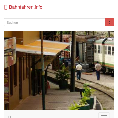
Bahnfahren.info
Toggle