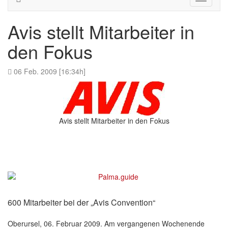
navigati
Avis stellt Mitarbeiter in
den Fokus
06 Feb. 2009 [16:34h]
Avis stellt Mitarbeiter in den Fokus
600 Mitarbeiter bei der „Avis Convention“
Oberursel, 06. Februar 2009. Am vergangenen Wochenende