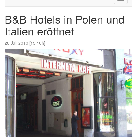
navigati
B&B Hotels in Polen und
Italien eröffnet
28 Juli 2010 [13:10h]