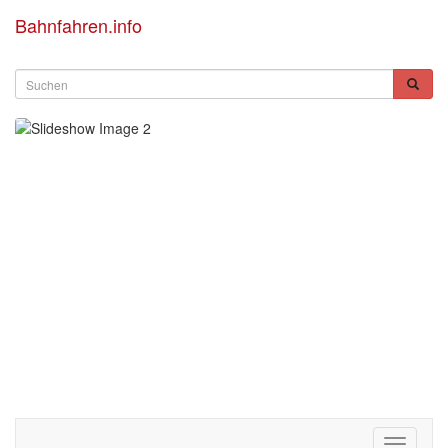
Bahnfahren.info
Toggle