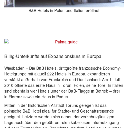
B&B Hotels in Polen und Italien eröffnet
Billig-Unterkünfte auf Expansionskurs in Europa
Wiesbaden – Die B&B Hotels, drittgrößte französische Economy-
Hotelgruppe mit aktuell 222 Hotels in Europa, expandieren
verstärkt außerhalb von Frankreich und Deutschland: Am 1. Juli
2010 öffnete das erste Haus in Toruń, Polen, seine Tore. In Italien
sind ebenfalls vier Hotels unter der B&B-Flagge in Betrieb – drei
in Florenz sowie ein Haus in Padua.
Mitten in der historischen Altstadt Toruńs gelegen ist das
polnische B&B Hotel ideal für Städte- und Geschäftsreisende
geeignet. Letztere werden sich neben der verkehrsgünstigen
Lage auch über den gebührenfreien kabellosen Internetzugang
auf dem Zimmer freuen. Parkplätze vor dem Hotel sowie in einer