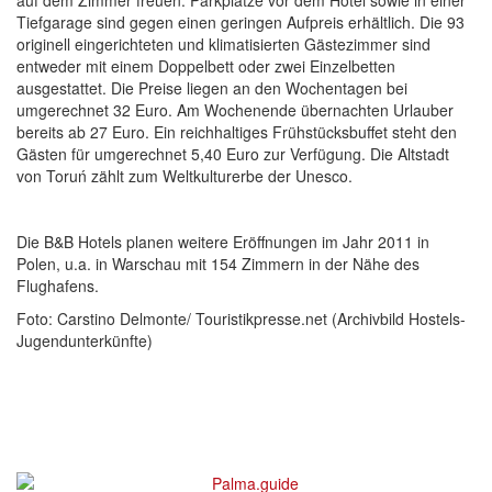
Tiefgarage sind gegen einen geringen Aufpreis erhältlich. Die 93
originell eingerichteten und klimatisierten Gästezimmer sind
entweder mit einem Doppelbett oder zwei Einzelbetten
ausgestattet. Die Preise liegen an den Wochentagen bei
umgerechnet 32 Euro. Am Wochenende übernachten Urlauber
bereits ab 27 Euro. Ein reichhaltiges Frühstücksbuffet steht den
Gästen für umgerechnet 5,40 Euro zur Verfügung. Die Altstadt
von Toruń zählt zum Weltkulturerbe der Unesco.
Die B&B Hotels planen weitere Eröffnungen im Jahr 2011 in
Polen, u.a. in Warschau mit 154 Zimmern in der Nähe des
Flughafens.
Foto: Carstino Delmonte/ Touristikpresse.net (Archivbild Hostels-
Jugendunterkünfte)