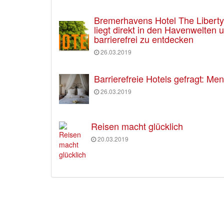
Bremerhavens Hotel The Liberty e
liegt direkt in den Havenwelten
barrierefrei zu entdecken
26.03.2019
Barrierefreie Hotels gefragt: M
26.03.2019
Reisen macht glücklich
20.03.2019