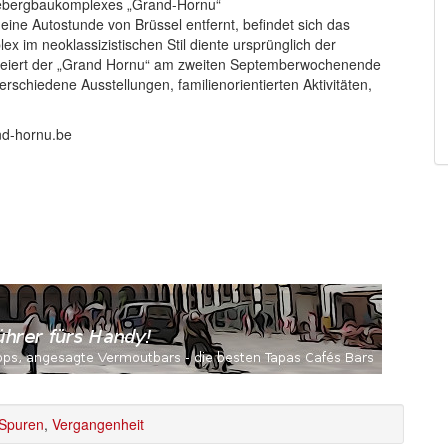
lebergbaukomplexes „Grand-Hornu“
ine Autostunde von Brüssel entfernt, befindet sich das
x im neoklassizistischen Stil diente ursprünglich der
 feiert der „Grand Hornu“ am zweiten Septemberwochenende
schiedene Ausstellungen, familienorientierten Aktivitäten,
nd-hornu.be
Spuren
,
Vergangenheit