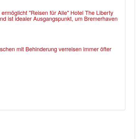
rmöglicht "Reisen für Alle" Hotel The Liberty
 und ist idealer Ausgangspunkt, um Bremerhaven
enschen mit Behinderung verreisen immer öfter