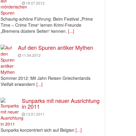
19.07.2012
Schaurig-schöne Führung: Beim Festival „Prime
Time – Crime Time“ lernen Krimi-Freunde
„Bremens düstere Seiten“ kennen.
[...]
Auf den Spuren antiker Mythen
11.04.2012
Sommer 2012: Mit Jahn Reisen Griechenlands
Vielfalt erwandern
[...]
Sunparks mit neuer Ausrichtung
in 2011
13.01.2011
Sunparks konzentriert sich auf Belgien
[...]