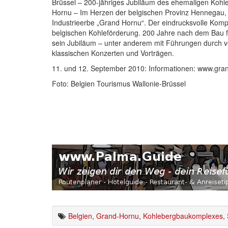
Brüssel – 200-jähriges Jubiläum des ehemaligen Koh
Hornu – Im Herzen der belgischen Provinz Hennegau, e
Industrieerbe „Grand Hornu“. Der eindrucksvolle Komple
belgischen Kohleförderung. 200 Jahre nach dem Bau
sein Jubiläum – unter anderem mit Führungen durch ver
klassischen Konzerten und Vorträgen.
11. und 12. September 2010: Informationen: www.gra
Foto: Belgien Tourismus Wallonie-Brüssel
Belgien
,
Grand-Hornu
,
Kohlebergbaukomplexes
,