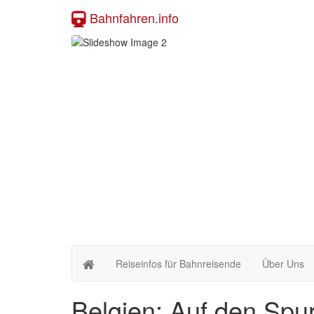
Bahnfahren.info
Reiseinfos für Bahnreisende
Über Uns
Belgien: Auf den Spu