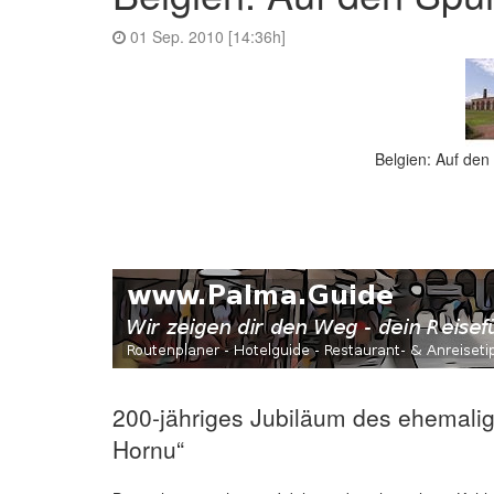
01 Sep. 2010 [14:36h]
Belgien: Auf den
200-jähriges Jubiläum des ehemali
Hornu“