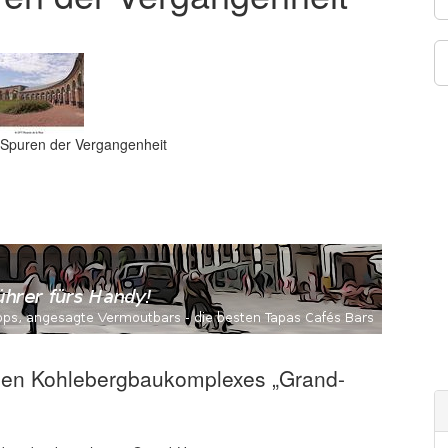
 Spuren der Vergangenheit
gen Kohlebergbaukomplexes „Grand-