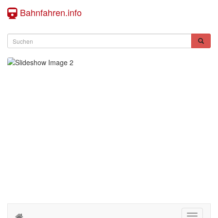
Bahnfahren.info
Toggle