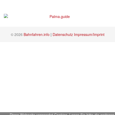
© 2026
Bahnfahren.info
|
Datenschutz
Impressum/Imprint
Diese Webseite verwendet Cookies. Lesen Sie bitte die weiteren