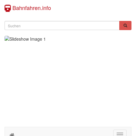
Bahnfahren.info
Toggle