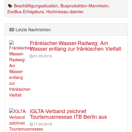
Beschäftigungssituation
,
Busproduktion-Mannheim
,
EvoBus-Erfolgskurs
,
Hochniveau-daimler
Letzte Nachrichten
Fränkischer-Wasser-Radweg: Am
Wasser entlang zur fränkischen Vielfalt
01.05.2019
IGLTA-Verband zeichnet
Tourismusmessse ITB Berlin aus
17.04.2019