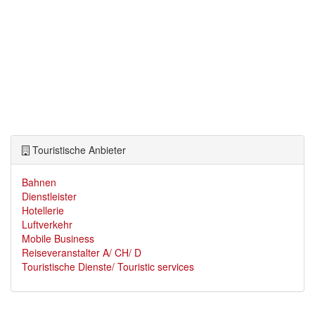
Touristische Anbieter
Bahnen
Dienstleister
Hotellerie
Luftverkehr
Mobile Business
Reiseveranstalter A/ CH/ D
Touristische Dienste/ Touristic services