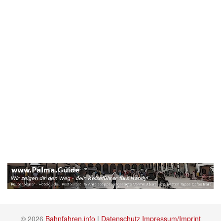
© 2026
Bahnfahren.info
|
Datenschutz
Impressum/Imprint