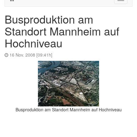
navigati
Busproduktion am
Standort Mannheim auf
Hochniveau
16 Nov. 2008 [09:41h]
Busproduktion am Standort Mannheim auf Hochniveau