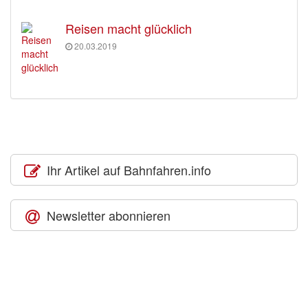
Reisen macht glücklich
20.03.2019
Ihr Artikel auf Bahnfahren.info
Newsletter abonnieren