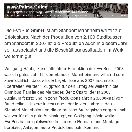
Die EvoBus GmbH ist am Standort Mannheim weiter auf
Erfolgskurs. Nach der Produktion von 2.160 Stadtbussen
am Standort in 2007 ist die Produktion auch in diesem Jahr
voll ausgelastet und die Beschäftigungssituation im Werk
weiterhin gut.
Wolfgang Hänle, Geschäftsführer Produktion der EvoBus: „2008
war ein gutes Jahr für den Standort Mannheim und wir sind sehr
zuversichtlich, dass wir die Ergebnisse aus 2007 nochmals
übertreffen werden“. Zugpferd für den Erfolg sei weiterhin die
Omnibus-Familie des Mercedes-Benz Citaro, der in 2008
Jubiläum feierte und in zehn Produktionsjahren 20.000-mal vom
Band rollte. „Unsere Investitionen der letzten Jahre in den
Standort Mannheim und die erfreuliche Auftragslage sorgen nach
wie vor für eine gute Auslastung“, so Wolfgang Hänle weiter.
EvoBus hat beispielsweise in moderne Rohbau- und Montage­
bereiche, Anlagen, neue Produktions­techniken und