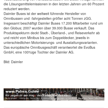
die Lösungsmittelemissionen in den letzten Jahren um 60 Prozent
reduziert werden.
Daimler Buses ist der weltweit führende Hersteller von
Omnibussen und -fahrgestellen größer acht Tonnen zGG.
Insgesamt beschäftigt Daimler Buses 17.200 Mitarbeiter rund um
den Globus; 2007 wurden über 39.000 Busse verkauft. Das
Produktspekturm deckt Stadt-, Überland-, und Reiseverkehr ab
und reicht vom Minibus bis zum Doppeldecker, jeweils in
unterschiedlichen Motorisierungs- und Ausstattungsvarianten.
Das europäische Omnibusgeschäft verantwortet die EvoBus
GmbH, eine 100%ige Tochter der Daimler AG.
Bild: Daimler