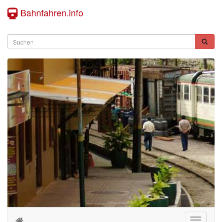
Bahnfahren.info
Toggle