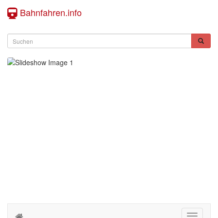
Bahnfahren.info
Toggle