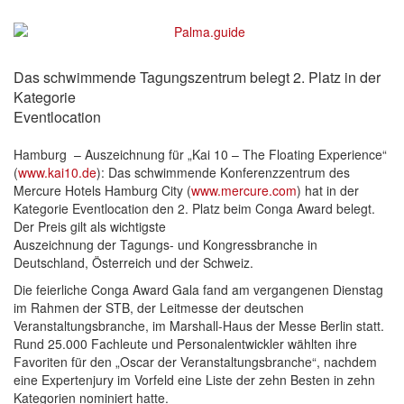
Das schwimmende Tagungszentrum belegt 2. Platz in der
Kategorie
Eventlocation
Hamburg – Auszeichnung für „Kai 10 – The Floating Experience“
(
www.kai10.de
): Das schwimmende Konferenzzentrum des
Mercure Hotels Hamburg City (
www.mercure.com
) hat in der
Kategorie Eventlocation den 2. Platz beim Conga Award belegt.
Der Preis gilt als wichtigste
Auszeichnung der Tagungs- und Kongressbranche in
Deutschland, Österreich und der Schweiz.
Die feierliche Conga Award Gala fand am vergangenen Dienstag
im Rahmen der STB, der Leitmesse der deutschen
Veranstaltungsbranche, im Marshall-Haus der Messe Berlin statt.
Rund 25.000 Fachleute und Personalentwickler wählten ihre
Favoriten für den „Oscar der Veranstaltungsbranche“, nachdem
eine Expertenjury im Vorfeld eine Liste der zehn Besten in zehn
Kategorien nominiert hatte.