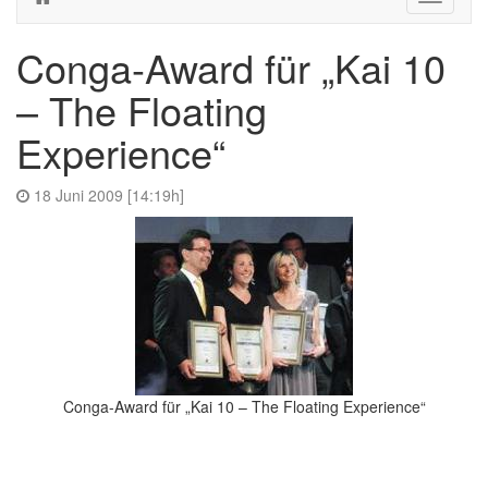
navigati
Conga-Award für „Kai 10
– The Floating
Experience“
18 Juni 2009 [14:19h]
Conga-Award für „Kai 10 – The Floating Experience“