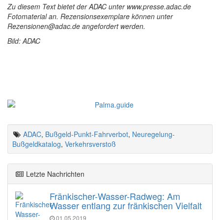
Zu diesem Text bietet der ADAC unter www.presse.adac.de
Fotomaterial an. Rezensionsexemplare können unter
Rezensionen@adac.de angefordert werden.
Bild: ADAC
ADAC
,
Bußgeld-Punkt-Fahrverbot
,
Neuregelung-
Bußgeldkatalog
,
Verkehrsverstoß
Letzte Nachrichten
Fränkischer-Wasser-Radweg: Am
Wasser entlang zur fränkischen Vielfalt
01.05.2019