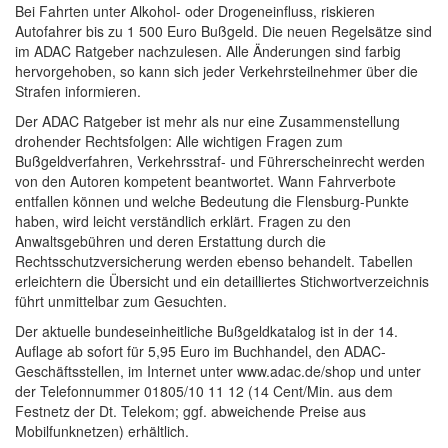
Bei Fahrten unter Alkohol- oder Drogeneinfluss, riskieren
Autofahrer bis zu 1 500 Euro Bußgeld. Die neuen Regelsätze sind
im ADAC Ratgeber nachzulesen. Alle Änderungen sind farbig
hervorgehoben, so kann sich jeder Verkehrsteilnehmer über die
Strafen informieren.
Der ADAC Ratgeber ist mehr als nur eine Zusammenstellung
drohender Rechtsfolgen: Alle wichtigen Fragen zum
Bußgeldverfahren, Verkehrsstraf- und Führerscheinrecht werden
von den Autoren kompetent beantwortet. Wann Fahrverbote
entfallen können und welche Bedeutung die Flensburg-Punkte
haben, wird leicht verständlich erklärt. Fragen zu den
Anwaltsgebühren und deren Erstattung durch die
Rechtsschutzversicherung werden ebenso behandelt. Tabellen
erleichtern die Übersicht und ein detailliertes Stichwortverzeichnis
führt unmittelbar zum Gesuchten.
Der aktuelle bundeseinheitliche Bußgeldkatalog ist in der 14.
Auflage ab sofort für 5,95 Euro im Buchhandel, den ADAC-
Geschäftsstellen, im Internet unter www.adac.de/shop und unter
der Telefonnummer 01805/10 11 12 (14 Cent/Min. aus dem
Festnetz der Dt. Telekom; ggf. abweichende Preise aus
Mobilfunknetzen) erhältlich.