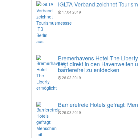
IGLTA-Verband zeichnet Tourism
17.04.2019
Bremerhavens Hotel The Liberty e
liegt direkt in den Havenwelten
barrierefrei zu entdecken
26.03.2019
Barrierefreie Hotels gefragt: M
26.03.2019