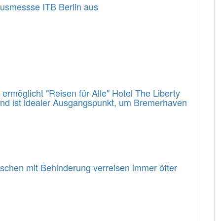
usmessse ITB Berlin aus
rmöglicht "Reisen für Alle" Hotel The Liberty
 und ist idealer Ausgangspunkt, um Bremerhaven
enschen mit Behinderung verreisen immer öfter