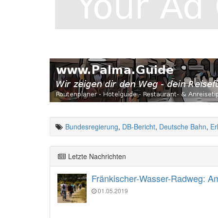
Bundesregierung
,
DB-Bericht
,
Deutsche Bahn
,
Er
Letzte Nachrichten
Fränkischer-Wasser-Radweg: Am 
01.05.2019