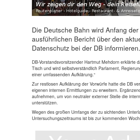
Die Deutsche Bahn wird Anfang der
ausführlichen Bericht über den akt
Datenschutz bei der DB informieren
DB-Vorstandsvorsitzender Hartmut Mehdorn erklärte d
Tisch und wird selbstverständlich Parlament, Regierun
einer umfassenden Aufklärung.“
Zur restlosen Aufklärung der Vorwürfe hatte die DB v
eigenen internen Ermittlungen zu erweitern. Ergänzend 
aufnehmen, um von neutraler externer Stelle die inte
unterstützen.
Wegen des großen Umfangs der zu sichtenden Unterla
Untersuchungszeitraums ist bis zur kommenden Woche