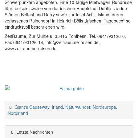
Schwerpunkten angeboten. Eine 10-tägige Mietwagen-Rundreise
führt beispielsweise von der irischen Hauptstadt Dublin zu den
Städten Belfast und Derry sowie zur Insel Achill Island, deren
verlassenes Ruinendorf in Heinrich Bölls „Irischem Tagebuch“ so
eindrucksvoll beschrieben wird.
ZeitRäume, Zur Mühle 6, 35415 Pohlheim, Tel. 0641/93126-0,
Fax 0641/93126-14, info@zeitraeume-reisen.de,
www.zeitraeume-reisen.de.
Giant's Causeway
,
Irland
,
Naturwunder
,
Nordeuropa
,
Nordirland
Letzte Nachrichten