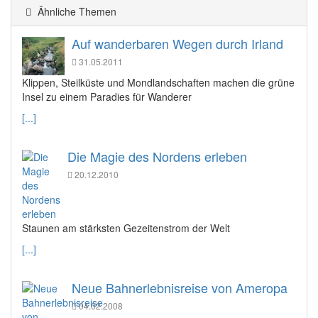
Ähnliche Themen
Auf wanderbaren Wegen durch Irland
31.05.2011
Klippen, Steilküste und Mondlandschaften machen die grüne
Insel zu einem Paradies für Wanderer
[...]
Die Magie des Nordens erleben
20.12.2010
Staunen am stärksten Gezeitenstrom der Welt
[...]
Neue Bahnerlebnisreise von Ameropa
04.02.2008