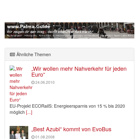
Ähnliche Themen
„Wir wollen mehr Nahverkehr für jeden
Euro“
24.06.2010
EU-Projekt ECORailS: Energieersparnis von 15 % bis 2020
möglich
[...]
„Best Azubi“ kommt von EvoBus
01.08.2008