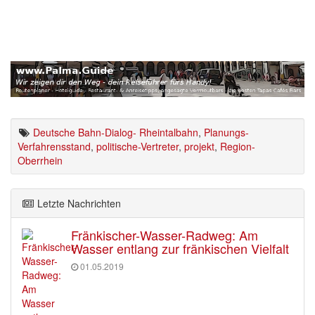
Deutsche Bahn-Dialog- Rheintalbahn
,
Planungs-
Verfahrensstand
,
politische-Vertreter
,
projekt
,
Region-
Oberrhein
Letzte Nachrichten
Fränkischer-Wasser-Radweg: Am
Wasser entlang zur fränkischen Vielfalt
01.05.2019