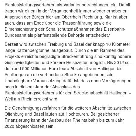
Planfeststellungsverfahren als Variantenbetrachtungen ein. Damit
tragen wir einem in der Vergangenheit immer wieder erhobenen
Anspruch der Bürger hier am Oberrhein Rechnung. Klar ist aber
auch, dass am Ende über die Trassenführung sowie die
Dimensionierung der Schallschutzmaßnahmen das Eisenbahn-
Bundesamt als planfeststellende Behörde entscheidet.“
Derzeit wird zwischen Freiburg und Basel der knapp 10 Kilometer
lange Katzenbergtunnel ausgebaut. Durch die im Rahmen des
Projekts erreichte begradigte Streckenführung sind künftig höhere
Geschwindigkeiten und kürzere Reisezeiten möglich. Bis 2012 soll
der rund 500 Millionen Euro teure Abschnitt von Haltingen bis
Schliengen an die vorhandene Strecke angebunden sein.
Unabdingbare Voraussetzung dafür ist, dass ohne Verzögerungen
noch in diesem Jahr der Abschluss des
Planfeststellungsverfahrens für den Streckenabschnitt Haltingen –
Weil am Rhein erreicht wird.
Die Genehmigungsverfahren für die weiteren Abschnitte zwischen
Offenburg und Basel laufen auf Hochtouren. Bei gesicherter
Finanzierung kann der Ausbau der Rheintalbahn bis zum Jahr
2020 abgeschlossen sein.