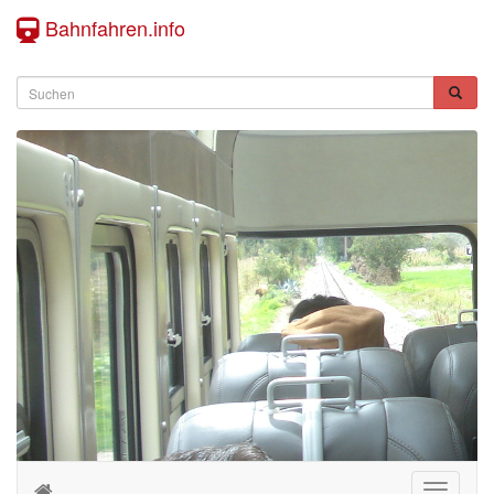
Bahnfahren.info
Toggle