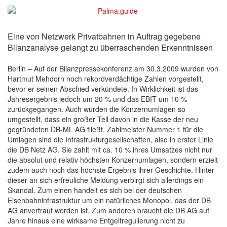
Eine von Netzwerk Privatbahnen in Auftrag gegebene
Bilanzanalyse gelangt zu überraschenden Erkenntnissen
Berlin – Auf der Bilanzpressekonferenz am 30.3.2009 wurden von
Hartmut Mehdorn noch rekordverdächtige Zahlen vorgestellt,
bevor er seinen Abschied verkündete. In Wirklichkeit ist das
Jahresergebnis jedoch um 20 % und das EBIT um 10 %
zurückgegangen. Auch wurden die Konzernumlagen so
umgestellt, dass ein großer Teil davon in die Kasse der neu
gegründeten DB-ML AG fließt. Zahlmeister Nummer 1 für die
Umlagen sind die Infrastrukturgesellschaften, also in erster Linie
die DB Netz AG. Sie zahlt mit ca. 10 % ihres Umsatzes nicht nur
die absolut und relativ höchsten Konzernumlagen, sondern erzielt
zudem auch noch das höchste Ergebnis ihrer Geschichte. Hinter
dieser an sich erfreuliche Meldung verbirgt sich allerdings ein
Skandal. Zum einen handelt es sich bei der deutschen
Eisenbahninfrastruktur um ein natürliches Monopol, das der DB
AG anvertraut worden ist. Zum anderen braucht die DB AG auf
Jahre hinaus eine wirksame Entgeltregulierung nicht zu