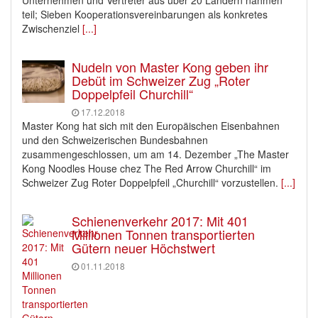
Unternehmen und Vertreter aus über 20 Ländern nahmen
teil; Sieben Kooperationsvereinbarungen als konkretes
Zwischenziel
[...]
Nudeln von Master Kong geben ihr
Debüt im Schweizer Zug „Roter
Doppelpfeil Churchill“
17.12.2018
Master Kong hat sich mit den Europäischen Eisenbahnen
und den Schweizerischen Bundesbahnen
zusammengeschlossen, um am 14. Dezember „The Master
Kong Noodles House chez The Red Arrow Churchill“ im
Schweizer Zug Roter Doppelpfeil „Churchill“ vorzustellen.
[...]
Schienenverkehr 2017: Mit 401
Millionen Tonnen transportierten
Gütern neuer Höchstwert
01.11.2018