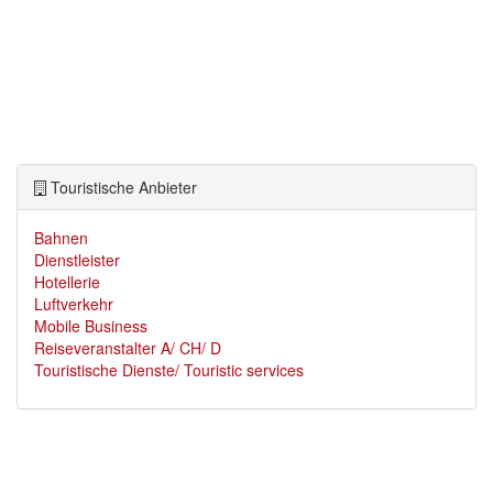
Touristische Anbieter
Bahnen
Dienstleister
Hotellerie
Luftverkehr
Mobile Business
Reiseveranstalter A/ CH/ D
Touristische Dienste/ Touristic services