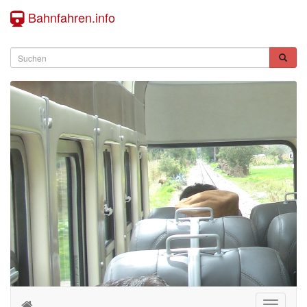
Bahnfahren.info
Toggle