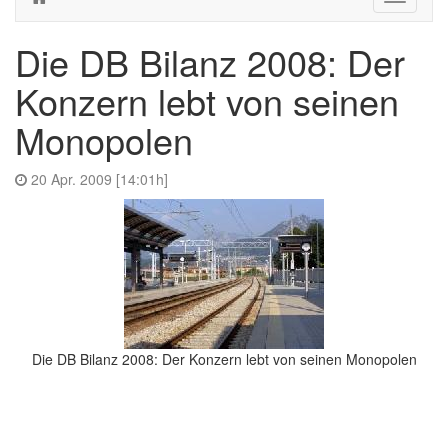
navigati
Die DB Bilanz 2008: Der
Konzern lebt von seinen
Monopolen
20 Apr. 2009 [14:01h]
Die DB Bilanz 2008: Der Konzern lebt von seinen Monopolen