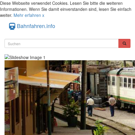
Diese Webseite verwendet Cookies. Lesen Sie bitte die weiteren
Informationen. Wenn Sie damit einverstanden sind, lesen Sie einfach
weiter.
Mehr erfahren
x
Bahnfahren.info