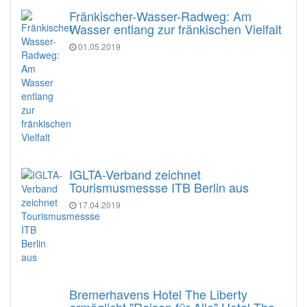
Fränkischer-Wasser-Radweg: Am
Wasser entlang zur fränkischen Vielfalt
01.05.2019
IGLTA-Verband zeichnet
Tourismusmessse ITB Berlin aus
17.04.2019
Bremerhavens Hotel The Liberty
ermöglicht "Reisen für Alle" Hotel The