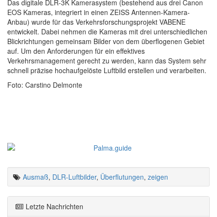
Das digitale DLR-3K Kamerasystem (bestehend aus drei Canon
EOS Kameras, integriert in einen ZEISS Antennen-Kamera-
Anbau) wurde für das Verkehrsforschungsprojekt VABENE
entwickelt. Dabei nehmen die Kameras mit drei unterschiedlichen
Blickrichtungen gemeinsam Bilder von dem überflogenen Gebiet
auf. Um den Anforderungen für ein effektives
Verkehrsmanagement gerecht zu werden, kann das System sehr
schnell präzise hochaufgelöste Luftbild erstellen und verarbeiten.
Foto: Carstino Delmonte
Ausmaß
,
DLR-Luftbilder
,
Überflutungen
,
zeigen
Letzte Nachrichten