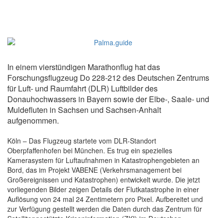
In einem vierstündigen Marathonflug hat das
Forschungsflugzeug Do 228-212 des Deutschen Zentrums
für Luft- und Raumfahrt (DLR) Luftbilder des
Donauhochwassers in Bayern sowie der Elbe-, Saale- und
Muldefluten in Sachsen und Sachsen-Anhalt
aufgenommen.
Köln – Das Flugzeug startete vom DLR-Standort
Oberpfaffenhofen bei München. Es trug ein spezielles
Kamerasystem für Luftaufnahmen in Katastrophengebieten an
Bord, das im Projekt VABENE (Verkehrsmanagement bei
Großereignissen und Katastrophen) entwickelt wurde. Die jetzt
vorliegenden Bilder zeigen Details der Flutkatastrophe in einer
Auflösung von 24 mal 24 Zentimetern pro Pixel. Aufbereitet und
zur Verfügung gestellt werden die Daten durch das Zentrum für