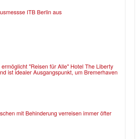
usmessse ITB Berlin aus
rmöglicht "Reisen für Alle" Hotel The Liberty
 und ist idealer Ausgangspunkt, um Bremerhaven
enschen mit Behinderung verreisen immer öfter