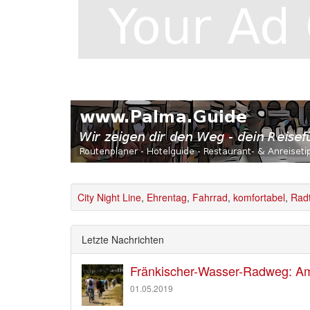
City Night Line
,
Ehrentag
,
Fahrrad
,
komfortabel
,
Rad
Letzte Nachrichten
Fränkischer-Wasser-Radweg: Am 
01.05.2019