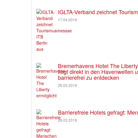
IGLTA-Verband zeichnet Tourism
17.04.2019
Bremerhavens Hotel The Liberty e
liegt direkt in den Havenwelten
barrierefrei zu entdecken
26.03.2019
Barrierefreie Hotels gefragt: M
26.03.2019