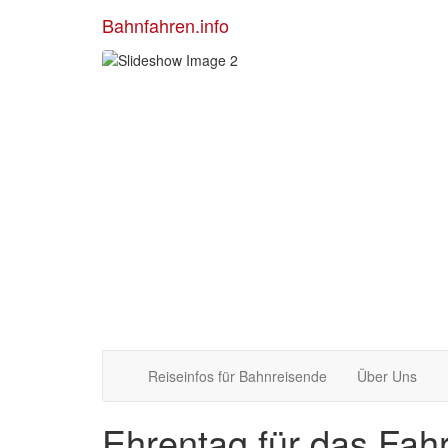
Bahnfahren.info
Reiseinfos für Bahnreisende
Über Uns
Ehrentag für das Fahr