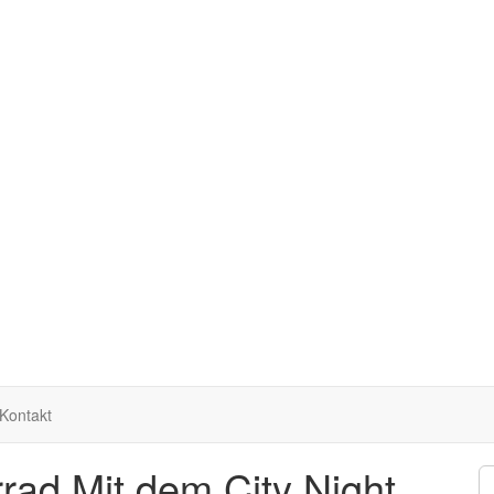
Kontakt
rad Mit dem City Night