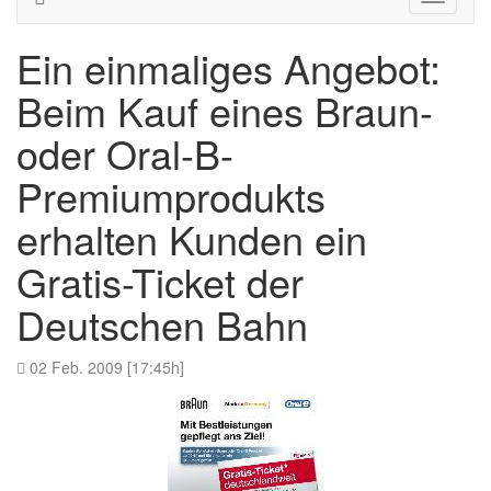
navigati
Ein einmaliges Angebot:
Beim Kauf eines Braun-
oder Oral-B-
Premiumprodukts
erhalten Kunden ein
Gratis-Ticket der
Deutschen Bahn
02 Feb. 2009 [17:45h]