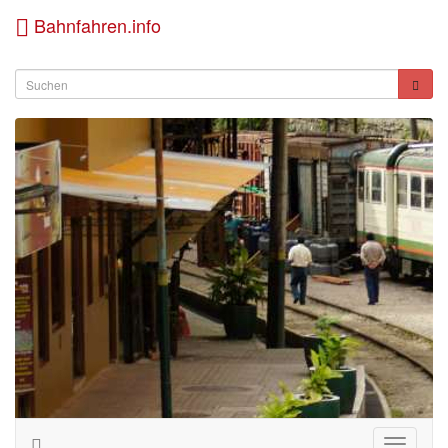
Bahnfahren.info
Toggle