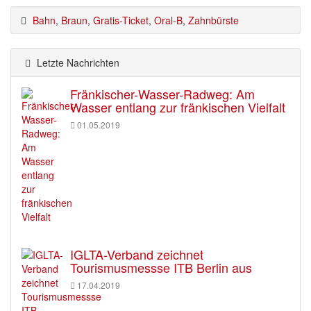
Bahn
,
Braun
,
Gratis-Ticket
,
Oral-B
,
Zahnbürste
Letzte Nachrichten
Fränkischer-Wasser-Radweg: Am
Wasser entlang zur fränkischen Vielfalt
01.05.2019
IGLTA-Verband zeichnet
Tourismusmessse ITB Berlin aus
17.04.2019