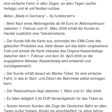
eine einfache Fahrt, in allen Zügen, an allen Tagen (außer
freitags) und ist voll flexibel nutzbar.
Aktion „Made in Germany“ – So funktioniert’s
– Beim Kauf eines Aktionsgeräts ab 99 Euro im Aktionszeitraum
zwischen 1. Februar und 31. März 2009 erhält der Kunde im
Handel zusätzlich eine Teilnahmekarte.
– Der Kunde füllt die Karte aus, schneidet den EAN-Code des
gekauften Produktes aus, klebt diesen auf das dafür vorgesehene
Feld und schickt die Karte inklusive des Original-Kassenbelegs
zwischen dem 1. Februar und dem 30. April 2009 an die
angegebene Adresse (Kassenbeleg wird entwertet und
zurückgesendet!).
– Der Kunde erhält darauf ein Blanko-Ticket, für eine einfache
Fahrt, in das er Start- und Zielort der Bahnreise selbst eintragen
kann.
– Der Reisezeitraum liegt zwischen 1. März und 31. Mai 2009.
– Es fallen lediglich 3,50 EUR Versandgebühr für das Ticket an.
– Nutzen können Kunden alle Züge der Deutschen Bahn an allen
Tagen außer freitags. Kinder bis einschließlich 14 Jahre fahren