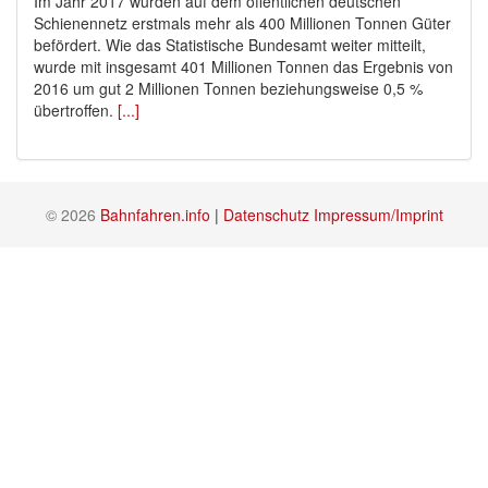
Im Jahr 2017 wurden auf dem öffentlichen deutschen
Schienennetz erstmals mehr als 400 Millionen Tonnen Güter
befördert. Wie das Statistische Bundesamt weiter mitteilt,
wurde mit insgesamt 401 Millionen Tonnen das Ergebnis von
2016 um gut 2 Millionen Tonnen beziehungsweise 0,5 %
übertroffen.
[...]
© 2026
Bahnfahren.info
|
Datenschutz
Impressum/Imprint