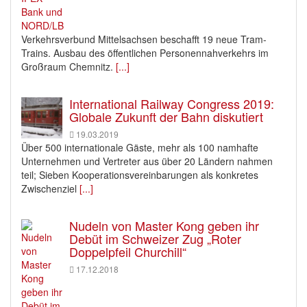
Verkehrsverbund Mittelsachsen beschafft 19 neue Tram-
Trains. Ausbau des öffentlichen Personennahverkehrs im
Großraum Chemnitz.
[...]
International Railway Congress 2019:
Globale Zukunft der Bahn diskutiert
19.03.2019
Über 500 internationale Gäste, mehr als 100 namhafte
Unternehmen und Vertreter aus über 20 Ländern nahmen
teil; Sieben Kooperationsvereinbarungen als konkretes
Zwischenziel
[...]
Nudeln von Master Kong geben ihr
Debüt im Schweizer Zug „Roter
Doppelpfeil Churchill“
17.12.2018