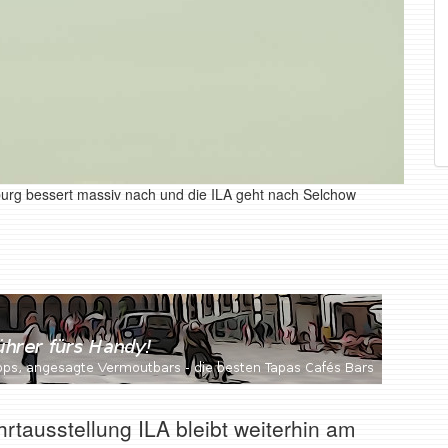
burg bessert massiv nach und die ILA geht nach Selchow
hrtausstellung ILA bleibt weiterhin am