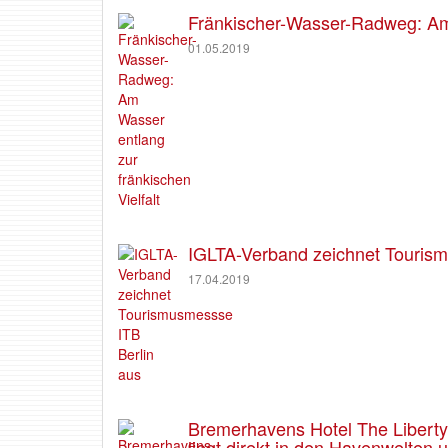
Fränkischer-Wasser-Radweg: Am 
01.05.2019
IGLTA-Verband zeichnet Tourism
17.04.2019
Bremerhavens Hotel The Liberty e
liegt direkt in den Havenwelten