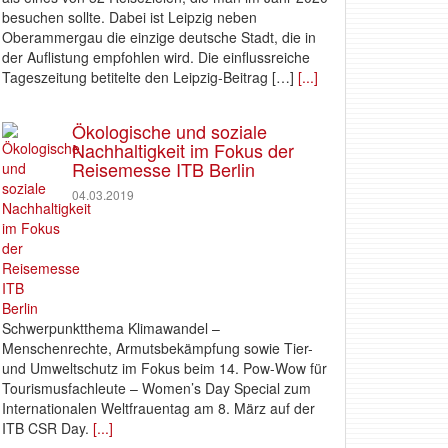
besuchen sollte. Dabei ist Leipzig neben
Oberammergau die einzige deutsche Stadt, die in
der Auflistung empfohlen wird. Die einflussreiche
Tageszeitung betitelte den Leipzig-Beitrag […]
[...]
Ökologische und soziale
Nachhaltigkeit im Fokus der
Reisemesse ITB Berlin
04.03.2019
Schwerpunktthema Klimawandel –
Menschenrechte, Armutsbekämpfung sowie Tier-
und Umweltschutz im Fokus beim 14. Pow-Wow für
Tourismusfachleute – Women’s Day Special zum
Internationalen Weltfrauentag am 8. März auf der
ITB CSR Day.
[...]