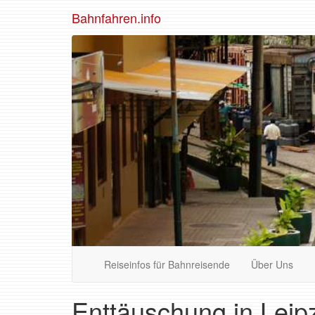
Bahnfahren.info
Reiseinfos für Bahnreisende
Über Uns
Enttäuschung in Leipz