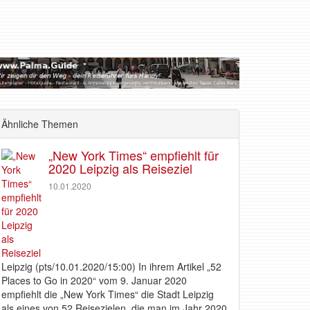
Ähnliche Themen
„New York Times“ empfiehlt für
2020 Leipzig als Reiseziel
10.01.2020
Leipzig (pts/10.01.2020/15:00) In ihrem Artikel „52
Places to Go in 2020“ vom 9. Januar 2020
empfiehlt die „New York Times“ die Stadt Leipzig
als eines von 52 Reisezielen, die man im Jahr 2020