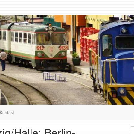
Kontakt
ig/Halle: Berlin-