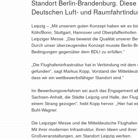
Standort Berlin-Brandenburg. Dies
Deutschen Luft- und Raumfahrtindust
Leipzig – „Mit unserem guten Konzept haben wir es bi
Köln/Bonn, Stuttgart, Hannover und Oberpfaffenhofen 
Leipziger Messe. „Das beweist die Qualität unserer B
Durch unser überzeugendes Konzept musste Berlin-Br
Bedingungen gegenüber dem BDLI zu erfüllen.“
„Die Flughafeninfrastruktur hat in Verbindung mit 
gefunden“, sagt Markus Kopp, Vorstand der Mitteldeut
dass wir ein wettbewerbsfähiger Standort sind.“
Im Bewerbungsverfahren sei auch das Engagement alle
Sachsen-Anhalt, die Städte Leipzig und Halle, der Flu
einem Strang gezogen“, hebt Kopp hervor.
„Hier hat e
Buhl-Wagner.
Die Leipziger Messe und die Mitteldeutsche Flughafe
Mit ihrer modernen Infrastruktur, ihren Ideen und ihre
Großveranstaltungen, am Standort Leipzig werben.