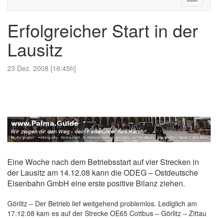
navigati
Erfolgreicher Start in der
Lausitz
23 Dez. 2008 [16:45h]
Eine Woche nach dem Betriebsstart auf vier Strecken in
der Lausitz am 14.12.08 kann die ODEG – Ostdeutsche
Eisenbahn GmbH eine erste positive Bilanz ziehen.
Görlitz – Der Betrieb lief weitgehend problemlos. Lediglich am
17.12.08 kam es auf der Strecke OE65 Cottbus – Görlitz – Zittau