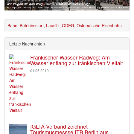
Bahn
,
Betriebsstart
,
Lausitz
,
ODEG
,
Ostdeutsche Eisenbahn
Letzte Nachrichten
Fränkischer-Wasser-Radweg: Am
Wasser entlang zur fränkischen Vielfalt
01.05.2019
IGLTA-Verband zeichnet
Tourismusmessse ITB Berlin aus