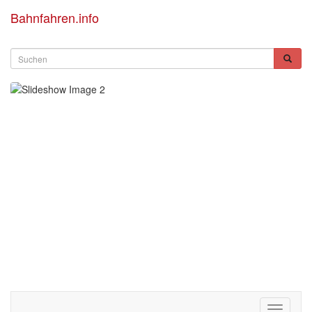
Bahnfahren.info
Toggle