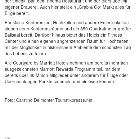
der Onegin Bar, dem Poema Restaurant und der Bierstube mit
eigener Brauerei. Auch hier stellt ein „Grab & Go“ Markt alles für
Eilige bereit.
Für kleine Konferenzen, Hochzeiten und andere Feierlichkeiten
stehen neun Konferenzräume und ein 850 Quadratmeter großer
Ballsaal bereit. Darüber hinaus bietet das Hotels ein Fitness
Center und einen eigenen angrenzenden Raum für Hochzeiten,
mit der Möglichkeit in historischem Ambiente den schönsten Tag
des Lebens zu feiern.
Alle Courtyard by Marriott Hotels nehmen am bereits mehrfach
ausgezeichneten Marriott Rewards Programm teil, mit dem
bereits über 30 Million Mitglieder unter anderem für Flüge oder
Übernachtungen Punkte sammeln und einlösen können.
Foto: Carstino Delmonte/ Touristikpresse.net