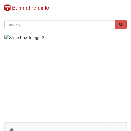
Bahnfahren.info
Toggle