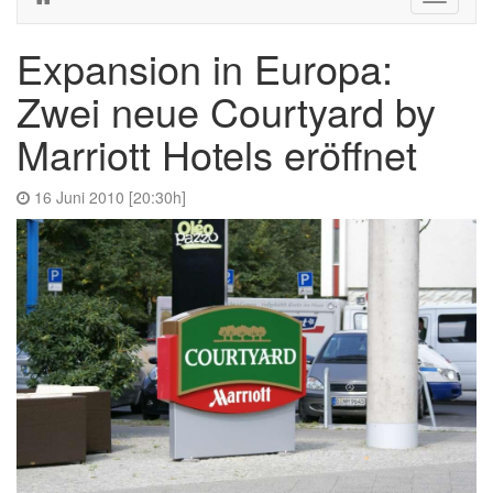
navigati
Expansion in Europa:
Zwei neue Courtyard by
Marriott Hotels eröffnet
16 Juni 2010 [20:30h]