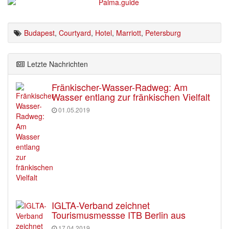
Budapest
,
Courtyard
,
Hotel
,
Marriott
,
Petersburg
Letzte Nachrichten
Fränkischer-Wasser-Radweg: Am
Wasser entlang zur fränkischen Vielfalt
01.05.2019
IGLTA-Verband zeichnet
Tourismusmessse ITB Berlin aus
17.04.2019