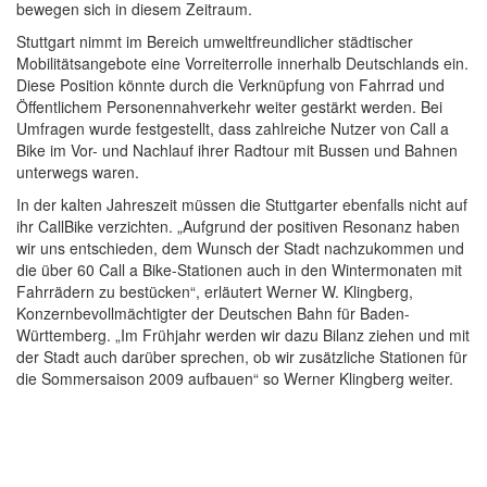
bewegen sich in diesem Zeitraum.
Stuttgart nimmt im Bereich umweltfreundlicher städtischer
Mobilitätsangebote eine Vorreiterrolle innerhalb Deutschlands ein.
Diese Position könnte durch die Verknüpfung von Fahrrad und
Öffentlichem Personennahverkehr weiter gestärkt werden. Bei
Umfragen wurde festgestellt, dass zahlreiche Nutzer von Call a
Bike im Vor- und Nachlauf ihrer Radtour mit Bussen und Bahnen
unterwegs waren.
In der kalten Jahreszeit müssen die Stuttgarter ebenfalls nicht auf
ihr CallBike verzichten. „Aufgrund der positiven Resonanz haben
wir uns entschieden, dem Wunsch der Stadt nachzukommen und
die über 60 Call a Bike-Stationen auch in den Wintermonaten mit
Fahrrädern zu bestücken“, erläutert Werner W. Klingberg,
Konzernbevollmächtigter der Deutschen Bahn für Baden-
Württemberg. „Im Frühjahr werden wir dazu Bilanz ziehen und mit
der Stadt auch darüber sprechen, ob wir zusätzliche Stationen für
die Sommersaison 2009 aufbauen“ so Werner Klingberg weiter.