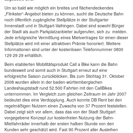
Um so bald wie möglich ein breites und flächendeckendes
„Flinkster“-Angebot bieten zu können, sucht die Deutsche Bahn
noch öffentlich zugängliche Stellplätze in der Stuttgarter
Innenstadt und in Stuttgart-Vaihingen. Dabei sind sowohl Bürger
der Stadt als auch Parkplatzanbieter aufgerufen, sich zu melden.
Jede erfolgreiche Vermittlung eines Mietvertrages für einen dieser
Stellplätze wird mit einer attraktiven Prämie honoriert. Weitere
Informationen sind unter der kostenlosen Telefonnummer 0800
129 29 29 erhältlich.
Beim etablierten Mobilitätsprodukt Call a Bike kann die Bahn
bundesweit und somit auch in Stuttgart erneut auf eine
erfolgreiche Saison zurückblicken. Bis zum Stichtag 31. Oktober
2008 wurden allein in der baden-württembergischen
Landeshauptstadt rund 52.500 Fahrten mit den CallBikes
unternommen. Im Vergleich zum gleichen Zeitraum im Jahr 2007
bedeutet dies eine Verdopplung. Auch konnte DB Rent bei den
regelmäßigen Nutzern einen Zuwachs von 37 Prozent feststellen.
Dabei zeigt sich vor allem, dass das von der Stadt Stuttgart
vorgegebene Konzept zur kostenfreien Nutzung der Bahn-
Mietfahrräder innerhalb der ersten halben Stunde von den
Kunden sehr geschätzt wird. Fast 90 Prozent aller Ausleihen