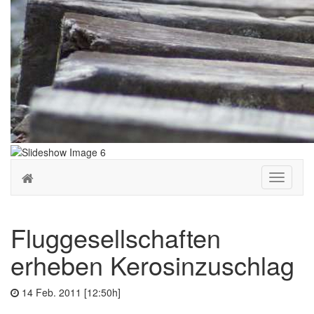
Toggle
navigati
Fluggesellschaften
erheben Kerosinzuschlag
14 Feb. 2011 [12:50h]