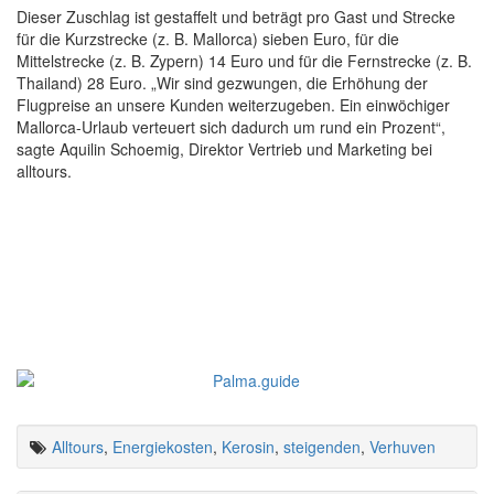
Dieser Zuschlag ist gestaffelt und beträgt pro Gast und Strecke
für die Kurzstrecke (z. B. Mallorca) sieben Euro, für die
Mittelstrecke (z. B. Zypern) 14 Euro und für die Fernstrecke (z. B.
Thailand) 28 Euro. „Wir sind gezwungen, die Erhöhung der
Flugpreise an unsere Kunden weiterzugeben. Ein einwöchiger
Mallorca-Urlaub verteuert sich dadurch um rund ein Prozent“,
sagte Aquilin Schoemig, Direktor Vertrieb und Marketing bei
alltours.
Alltours
,
Energiekosten
,
Kerosin
,
steigenden
,
Verhuven