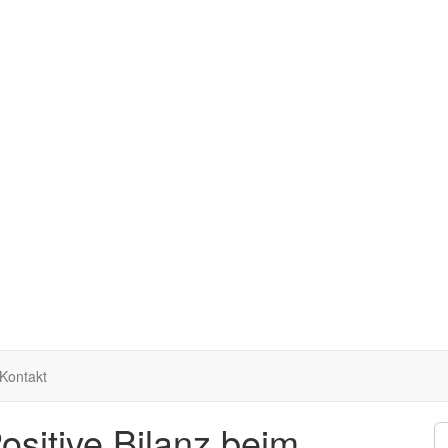
Kontakt
Positive Bilanz beim