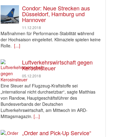
Condor: Neue Strecken aus
Düsseldorf, Hamburg und
Hannover
11.12.2018
Maßnahmen für Performance-Stabilität während
der Hochsaison eingeleitet. Klimaziele spielen keine
Rolle.
[...]
Luftverkehrswirtschaft gegen
Kerosinsteuer
05.12.2018
Eine Steuer auf Flugzeug-Kraftstoffe sei
„international nicht durchsetzbar“, sagte Matthias
von Randow, Hauptgeschäftsführer des
Bundesverbands der Deutschen
Luftverkehrswirtschaft, am Mittwoch im ARD-
Mittagsmagazin.
[...]
„Order and Pick-Up Service“