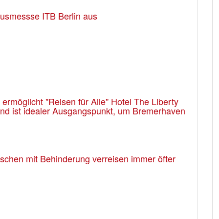
usmessse ITB Berlin aus
rmöglicht "Reisen für Alle" Hotel The Liberty
 und ist idealer Ausgangspunkt, um Bremerhaven
enschen mit Behinderung verreisen immer öfter