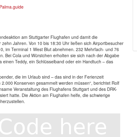
pendeaktion am Stuttgarter Flughafen und damit die
r zehn Jahren. Von 10 bis 18:30 Uhr ließen sich Airportbesucher
10, im Terminal 1 West Blut abnehmen. 232 Mehrfach- und 76
. Bei Cola und Würstchen erholten sie sich nach der Abgabe
wa einen Teddy, ein Schlüsselband oder ein Handtuch – das
der, die im Urlaub sind – das sind in der Ferienzeit
m 2.000 Konserven gesammelt werden müssen“, berichtet Rolf
same Veranstaltung des Flughafens Stuttgart und des DRK-
rt hatte. Die Aktion am Flughafen helfe, die schwierige
herzustellen.