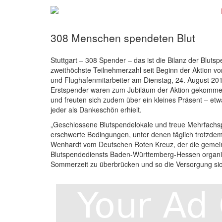
308 Menschen spendeten Blut
Stuttgart – 308 Spender – das ist die Bilanz der Bluts
zweithöchste Teilnehmerzahl seit Beginn der Aktion vo
und Flughafenmitarbeiter am Dienstag, 24. August 20
Erstspender waren zum Jubiläum der Aktion gekommen
und freuten sich zudem über ein kleines Präsent – et
jeder als Dankeschön erhielt.
„Geschlossene Blutspendelokale und treue Mehrfachspen
erschwerte Bedingungen, unter denen täglich trotzde
Wenhardt vom Deutschen Roten Kreuz, der die gemein
Blutspendediensts Baden-Württemberg-Hessen organisie
Sommerzeit zu überbrücken und so die Versorgung sic