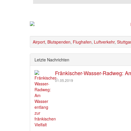
Airport
,
Blutspenden
,
Flughafen
,
Luftverkehr
,
Stuttgar
Letzte Nachrichten
Fränkischer-Wasser-Radweg: Am 
01.05.2019