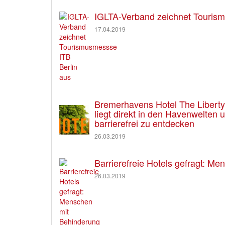
IGLTA-Verband zeichnet Tourism
17.04.2019
Bremerhavens Hotel The Liberty e
liegt direkt in den Havenwelten
barrierefrei zu entdecken
26.03.2019
Barrierefreie Hotels gefragt: M
26.03.2019