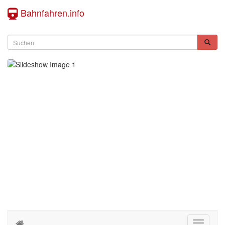
Bahnfahren.info
Toggle