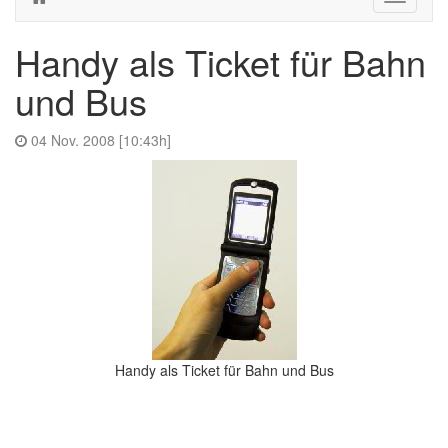
navigati
Handy als Ticket für Bahn
und Bus
04 Nov. 2008 [10:43h]
Handy als Ticket für Bahn und Bus