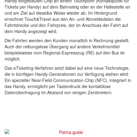
Handy eingebauten Chip an einem Touchpoint (Kontaktpunkt für
Tickets per Handy) auf dem Bahnsteig oder an der Haltestelle an
und am Ziel auf dieselbe Weise wieder ab. Im Hintergrund
errechnet Touch&Travel aus den An- und Abmeldedaten die
Fahrtstrecke und den Fahrpreis, der im Anschluss der Fahrt auf
dem Handy angezeigt wird.
Die Fahrten werden den Kunden monatlich in Rechnung gestellt.
Auch der reibungslose Übergang auf andere Verkehrsmittel
beispielsweise vom Regional-Expresszug (RE) auf den Bus ist
möglich.
Das eTicketing-Verfahren setzt dabei auf eine neue Technologie,
die in künftigen Handy-Generationen zur Verfügung stehen wird:
Ein spezieller Near-Field-Communication-Chip (NFC), integriert in
das Handy, ermöglicht per Tastendruck die kontaktlose
Datenübertragung im Abstand von einigen Zentimetern.