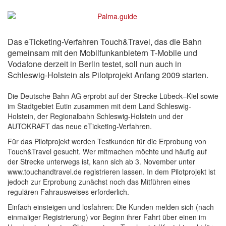
Das eTicketing-Verfahren Touch&Travel, das die Bahn
gemeinsam mit den Mobilfunkanbietern T-Mobile und
Vodafone derzeit in Berlin testet, soll nun auch in
Schleswig-Holstein als Pilotprojekt Anfang 2009 starten.
Die Deutsche Bahn AG erprobt auf der Strecke Lübeck–Kiel sowie
im Stadtgebiet Eutin zusammen mit dem Land Schleswig-
Holstein, der Regionalbahn Schleswig-Holstein und der
AUTOKRAFT das neue eTicketing-Verfahren.
Für das Pilotprojekt werden Testkunden für die Erprobung von
Touch&Travel gesucht. Wer mitmachen möchte und häufig auf
der Strecke unterwegs ist, kann sich ab 3. November unter
www.touchandtravel.de registrieren lassen. In dem Pilotprojekt ist
jedoch zur Erprobung zunächst noch das Mitführen eines
regulären Fahrausweises erforderlich.
Einfach einsteigen und losfahren: Die Kunden melden sich (nach
einmaliger Registrierung) vor Beginn ihrer Fahrt über einen im