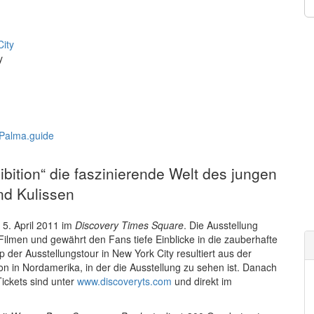
y
hibition“ die faszinierende Welt des jungen
nd Kulissen
 5. April 2011 im
Discovery Times Square
. Die Ausstellung
Filmen und gewährt den Fans tiefe Einblicke in die zauberhafte
er Ausstellungstour in New York City resultiert aus der
ion in Nordamerika, in der die Ausstellung zu sehen ist. Danach
Tickets sind unter
www.discoveryts.com
und direkt im