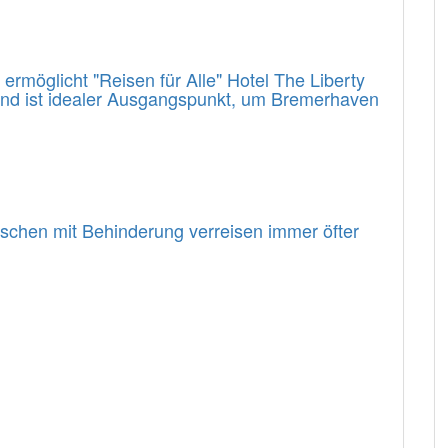
rmöglicht "Reisen für Alle" Hotel The Liberty
 und ist idealer Ausgangspunkt, um Bremerhaven
enschen mit Behinderung verreisen immer öfter