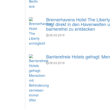
Bremerhavens Hotel The Liberty e
liegt direkt in den Havenwelten
barrierefrei zu entdecken
26.03.2019
Barrierefreie Hotels gefragt: M
26.03.2019