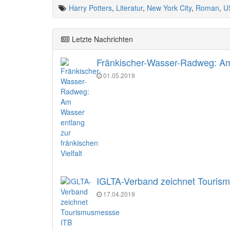
Harry Potters
,
Literatur
,
New York City
,
Roman
,
U
Letzte Nachrichten
Fränkischer-Wasser-Radweg: Am 
01.05.2019
IGLTA-Verband zeichnet Tourism
17.04.2019