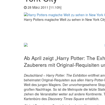
28 März 2011 [11:10h]
Harry Potters magische Welt zu sehen in New York Cit
Ab April zeigt „Harry Potter: The Ex
Zauberers mit Original-Requisiten u
Deutschland – Harry Potter: The Exhibition
eröffnet am
beheimatet Original-Requisiten aus allen Harry-Potter-
Welt des jungen Magiers. Der unvorhergesehene Stopp d
großen Nachfrage. So ist die Metropole die letzte Stat
ziehen die Veranstalter weiter auf andere Kontinente. 
Kartenbüro des
Discovery Times Square
erhältlich.