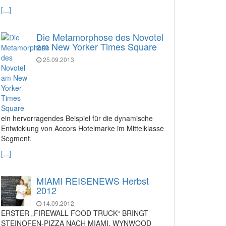
[...]
Die Metamorphose des Novotel
am New Yorker Times Square
25.09.2013
ein hervorragendes Beispiel für die dynamische
Entwicklung von Accors Hotelmarke im Mittelklasse
Segment.
[...]
MIAMI REISENEWS Herbst
2012
14.09.2012
ERSTER „FIREWALL FOOD TRUCK“ BRINGT
STEINOFEN-PIZZA NACH MIAMI. WYNWOOD