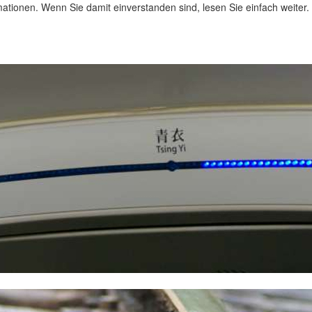
ationen. Wenn Sie damit einverstanden sind, lesen Sie einfach weiter.