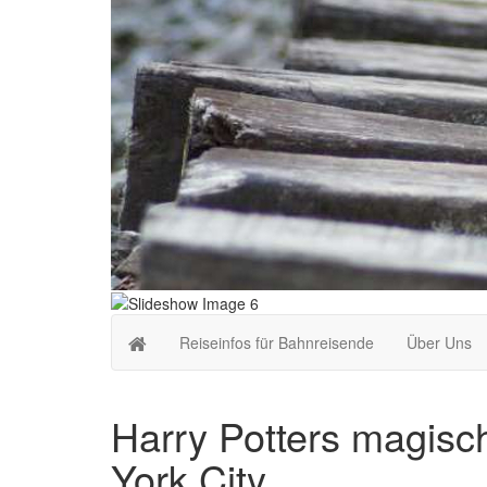
Reiseinfos für Bahnreisende
Über Uns
Harry Potters magisc
York City