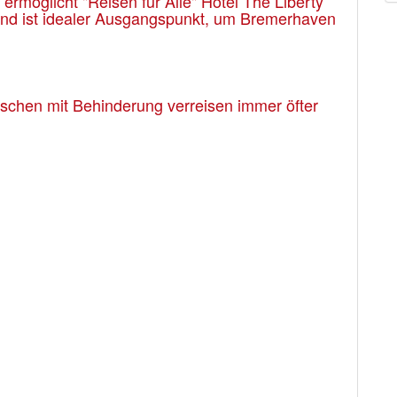
rmöglicht "Reisen für Alle" Hotel The Liberty
 und ist idealer Ausgangspunkt, um Bremerhaven
enschen mit Behinderung verreisen immer öfter