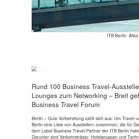
ITB Berlin: All
Rund 100 Business Travel-Aussteller
Lounges zum Networking – Breit ge
Business Travel Forum
Berlin –
Gute Vorbereitung zahlt sich aus: Um Travel un
Berlin eine Liste von Ausstellern zusammen, die für G
dem Label Business Travel-Partner der ITB Berlin habe
Darunter sind Verkehrsträger, Hotelgruppen und Techno