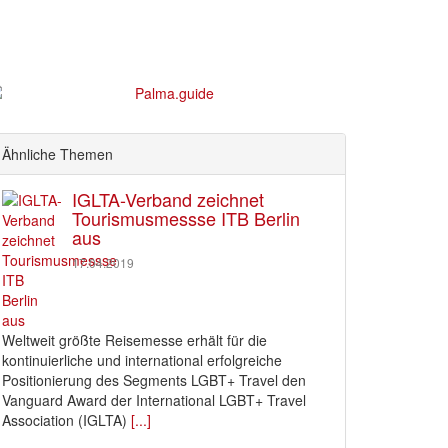
Ähnliche Themen
IGLTA-Verband zeichnet
Tourismusmessse ITB Berlin
aus
17.04.2019
Weltweit größte Reisemesse erhält für die
kontinuierliche und international erfolgreiche
Positionierung des Segments LGBT+ Travel den
Vanguard Award der International LGBT+ Travel
Association (IGLTA)
[...]