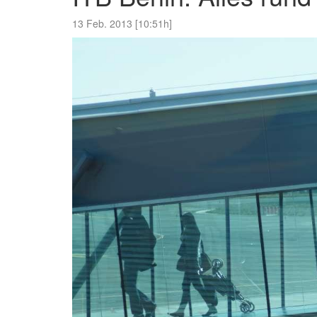
13 Feb. 2013 [10:51h]