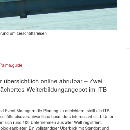
es rund um Geschäftsreisen
 übersichtlich online abrufbar – Zwei
fächertes Weiterbildungangebot im ITB
d Event Managern die Planung zu erleichtern, stellt die ITB
eschäftsreiseverantwortliche besonders interessant sind. Unter
n sich rund 100 Unternehmen aus aller Welt registriert.
logieanbieter. Ein vollständiger Überblick mit Standort und