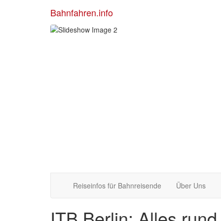
Bahnfahren.info
Reiseinfos für Bahnreisende
Über Uns
ITB Berlin: Alles run