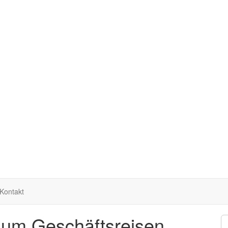
Kontakt
d um Geschäftsreisen