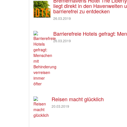
Bremerhavens Hotel The Liberty e
liegt direkt in den Havenwelten
barrierefrei zu entdecken
26.03.2019
Barrierefreie Hotels gefragt: M
26.03.2019
Reisen macht glücklich
20.03.2019