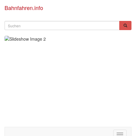
Bahnfahren.info
Toggle