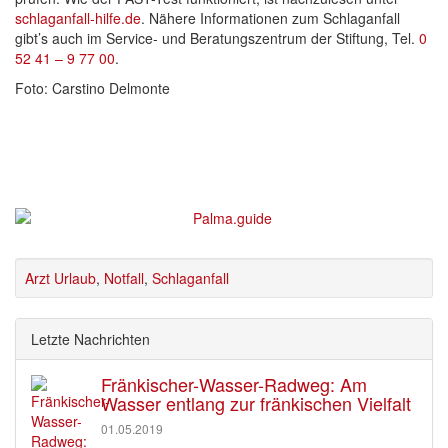
schlaganfall-hilfe.de
. Nähere Informationen zum Schlaganfall
gibt’s auch im Service- und Beratungszentrum der Stiftung, Tel.
0
52 41 – 9 77 00
.
Foto: Carstino Delmonte
Arzt Urlaub
,
Notfall
,
Schlaganfall
Letzte Nachrichten
Fränkischer-Wasser-Radweg: Am
Wasser entlang zur fränkischen Vielfalt
01.05.2019