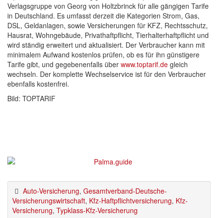
Verlagsgruppe von Georg von Holtzbrinck für alle gängigen Tarife
in Deutschland. Es umfasst derzeit die Kategorien Strom, Gas,
DSL, Geldanlagen, sowie Versicherungen für KFZ, Rechtsschutz,
Hausrat, Wohngebäude, Privathaftpflicht, Tierhalterhaftpflicht und
wird ständig erweitert und aktualisiert. Der Verbraucher kann mit
minimalem Aufwand kostenlos prüfen, ob es für ihn günstigere
Tarife gibt, und gegebenenfalls über
www.toptarif.de
gleich
wechseln. Der komplette Wechselservice ist für den Verbraucher
ebenfalls kostenfrei.
Bild: TOPTARIF
Auto-Versicherung
,
Gesamtverband-Deutsche-
Versicherungswirtschaft
,
Kfz-Haftpflichtversicherung
,
Kfz-
Versicherung
,
Typklass-Kfz-Versicherung