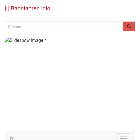
Bahnfahren.info
Toggle