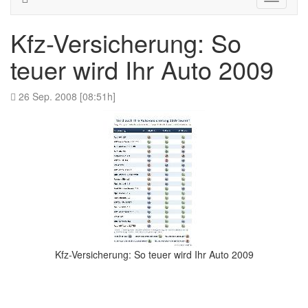
navigati
Kfz-Versicherung: So
teuer wird Ihr Auto 2009
26 Sep. 2008 [08:51h]
Kfz-Versicherung: So teuer wird Ihr Auto 2009