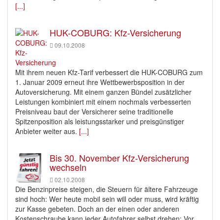
[...]
HUK-COBURG: Kfz-Versicherung
09.10.2008
Mit ihrem neuen Kfz-Tarif verbessert die HUK-COBURG zum
1. Januar 2009 erneut ihre Wettbewerbsposition in der
Autoversicherung. Mit einem ganzen Bündel zusätzlicher
Leistungen kombiniert mit einem nochmals verbesserten
Preisniveau baut der Versicherer seine traditionelle
Spitzenposition als leistungsstarker und preisgünstiger
Anbieter weiter aus.
[...]
Bis 30. November Kfz-Versicherung
wechseln
02.10.2008
Die Benzinpreise steigen, die Steuern für ältere Fahrzeuge
sind hoch: Wer heute mobil sein will oder muss, wird kräftig
zur Kasse gebeten. Doch an der einen oder anderen
Kostenschraube kann jeder Autofahrer selbst drehen: Vor