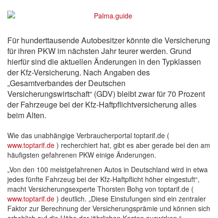
Für hunderttausende Autobesitzer könnte die Versicherung
für ihren PKW im nächsten Jahr teurer werden. Grund
hierfür sind die aktuellen Änderungen in den Typklassen
der Kfz-Versicherung. Nach Angaben des
„Gesamtverbandes der Deutschen
Versicherungswirtschaft“ (GDV) bleibt zwar für 70 Prozent
der Fahrzeuge bei der Kfz-Haftpflichtversicherung alles
beim Alten.
Wie das unabhängige Verbraucherportal toptarif.de (
www.toptarif.de
) recherchiert hat, gibt es aber gerade bei den am
häufigsten gefahrenen PKW einige Änderungen.
„Von den 100 meistgefahrenen Autos in Deutschland wird in etwa
jedes fünfte Fahrzeug bei der Kfz-Haftpflicht höher eingestuft“,
macht Versicherungsexperte Thorsten Bohg von toptarif.de (
www.toptarif.de
) deutlich. „Diese Einstufungen sind ein zentraler
Faktor zur Berechnung der Versicherungsprämie und können sich