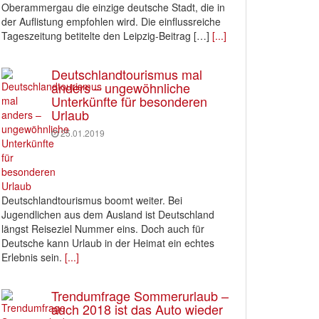
Oberammergau die einzige deutsche Stadt, die in
der Auflistung empfohlen wird. Die einflussreiche
Tageszeitung betitelte den Leipzig-Beitrag […]
[...]
Deutschlandtourismus mal
anders – ungewöhnliche
Unterkünfte für besonderen
Urlaub
25.01.2019
Deutschlandtourismus boomt weiter. Bei
Jugendlichen aus dem Ausland ist Deutschland
längst Reiseziel Nummer eins. Doch auch für
Deutsche kann Urlaub in der Heimat ein echtes
Erlebnis sein.
[...]
Trendumfrage Sommerurlaub –
auch 2018 ist das Auto wieder