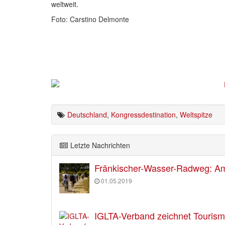
weltweit.
Foto: Carstino Delmonte
Deutschland
,
Kongressdestination
,
Weltspitze
Letzte Nachrichten
Fränkischer-Wasser-Radweg: Am 
01.05.2019
IGLTA-Verband zeichnet Tourism