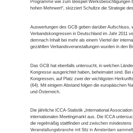
Programme wie zum Beispiel Werksbesichtigungen b
hohen Mehrwert“, skizziert Schultze die Strategie d
Auswertungen des GCB geben darüber Aufschluss, w
Verbandskongressen in Deutschland im Jahr 2011 ve
demnach Inhalt bei mehr als einem Viertel der inter
gezählten Verbandsveranstaltungen wurden in den B
Das GCB hat ebenfalls untersucht, in welchen Ländern
Kongresse ausgerichtet haben, beheimatet sind. Bei 
Kongressen, auf Platz zwei der wichtigsten Herkunft
(64). Mit einigem Abstand folgen die europäischen N
und Österreich.
Die jährliche ICCA-Statistik „International Associat
internationalen Meetingmarkt aus. Die ICCA untersu
die regelmäßig stattfinden und zwischen mindestens 
Veranstaltungsbranche mit Sitz in Amsterdam sammelt