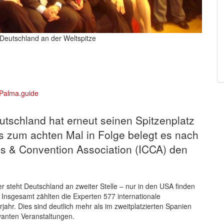
Deutschland an der Weltspitze
tschland hat erneut seinen Spitzenplatz
ts zum achten Mal in Folge belegt es nach
ss & Convention Association (ICCA) den
er steht Deutschland an zweiter
Stelle – nur in den USA finden
 Insgesamt zählten die Experten 577 internationale
ahr. Dies sind deutlich mehr als im zweitplatzierten Spanien
vanten Veranstaltungen.