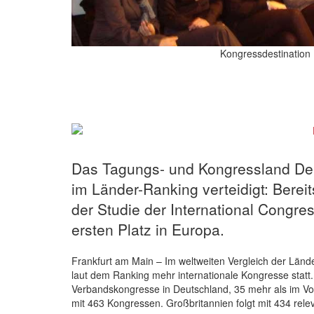
Kongressdestination 
Das Tagungs- und Kongressland Deu
im Länder-Ranking verteidigt: Berei
der Studie der International Congre
ersten Platz in Europa.
Frankfurt am Main –
Im weltweiten Vergleich der Länd
laut dem Ranking mehr internationale Kongresse statt.
Verbandskongresse in Deutschland, 35 mehr als im Vorj
mit 463 Kongressen. Großbritannien folgt mit 434 rele