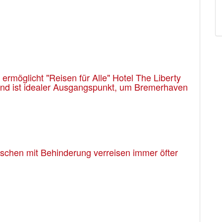
rmöglicht "Reisen für Alle" Hotel The Liberty
 und ist idealer Ausgangspunkt, um Bremerhaven
enschen mit Behinderung verreisen immer öfter