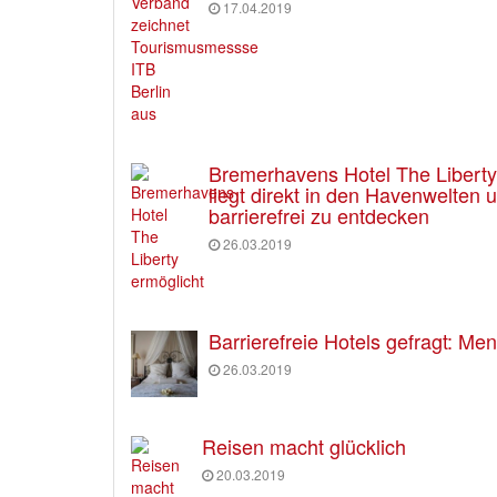
17.04.2019
Bremerhavens Hotel The Liberty e
liegt direkt in den Havenwelten
barrierefrei zu entdecken
26.03.2019
Barrierefreie Hotels gefragt: M
26.03.2019
Reisen macht glücklich
20.03.2019