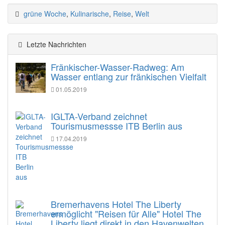
grüne Woche
,
Kulinarische
,
Reise
,
Welt
Letzte Nachrichten
Fränkischer-Wasser-Radweg: Am
Wasser entlang zur fränkischen Vielfalt
01.05.2019
IGLTA-Verband zeichnet
Tourismusmessse ITB Berlin aus
17.04.2019
Bremerhavens Hotel The Liberty
ermöglicht "Reisen für Alle" Hotel The
Liberty liegt direkt in den Havenwelten