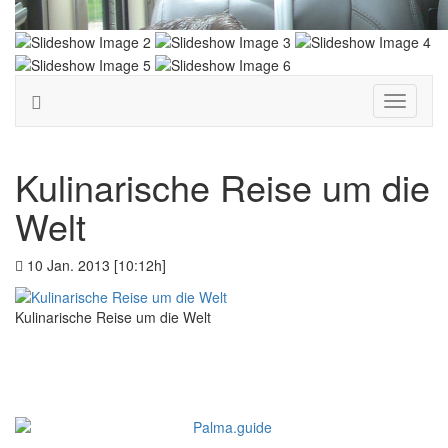
Toggle
navigati
Kulinarische Reise um die
Welt
10 Jan. 2013 [10:12h]
Kulinarische Reise um die Welt