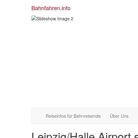
Bahnfahren.info
Reiseinfos für Bahnreisende
Über Uns
Leipzig/Halle Airport 