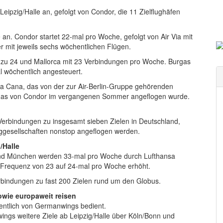
Leipzig/Halle an, gefolgt von Condor, die 11 Zielflughäfen
e an. Condor startet 22-mal pro Woche, gefolgt von Air Via mit
er mit jeweils sechs wöchentlichen Flügen.
bis zu 24 und Mallorca mit 23 Verbindungen pro Woche. Burgas
 wöchentlich angesteuert.
a Cana, das von der zur Air-Berlin-Gruppe gehörenden
, das von Condor im vergangenen Sommer angeflogen wurde.
erbindungen zu insgesamt sieben Zielen in Deutschland,
uggesellschaften nonstop angeflogen werden.
/Halle
und München werden 33-mal pro Woche durch Lufthansa
e Frequenz von 23 auf 24-mal pro Woche erhöht.
rbindungen zu fast 200 Zielen rund um den Globus.
wie europaweit reisen
hentlich von Germanwings bedient.
gs weitere Ziele ab Leipzig/Halle über Köln/Bonn und