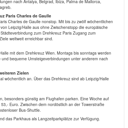
ungen nach Antalya, Belgrad, Ibiza, Palma de Mallorca,
Zagreb.
uz Paris Charles de Gaulle
Paris Charles de Gaulle nonstop. Mit bis zu zwölf wöchentlichen
ch von Leipzig/Halle aus ohne Zwischenstopp die europäische
se Städteverbindung zum Drehkreuz Paris Zugang zum
ele weltweit erreichbar sind.
ig/Halle mit dem Drehkreuz Wien. Montags bis sonntags werden
tige und bequeme Umsteigeverbindungen unter anderem nach
weiteren Zielen
mal wöchentlich an. Über das Drehkreuz sind ab Leipzig/Halle
en, besonders günstig am Flughafen parken. Eine Woche auf
 53,- Euro. Zwischen dem nordöstlich an der Towerstraße
stenloser Bus-Shuttle.
nd das Parkhaus als Langzeitparkplätze zur Verfügung.