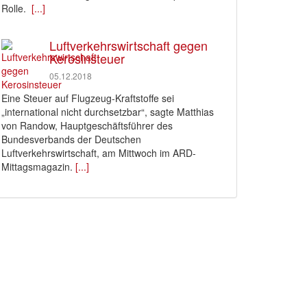
Rolle.
[...]
Luftverkehrswirtschaft gegen
Kerosinsteuer
05.12.2018
Eine Steuer auf Flugzeug-Kraftstoffe sei
„international nicht durchsetzbar“, sagte Matthias
von Randow, Hauptgeschäftsführer des
Bundesverbands der Deutschen
Luftverkehrswirtschaft, am Mittwoch im ARD-
Mittagsmagazin.
[...]