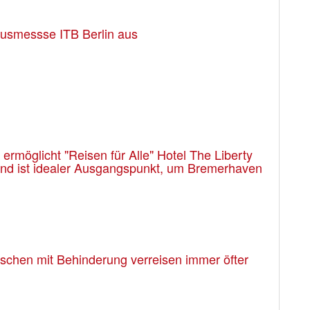
usmessse ITB Berlin aus
rmöglicht "Reisen für Alle" Hotel The Liberty
 und ist idealer Ausgangspunkt, um Bremerhaven
enschen mit Behinderung verreisen immer öfter