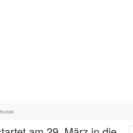
Kontakt
startet am 29. März in die