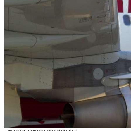
Luftverkehr: Verhandlungen statt Streik