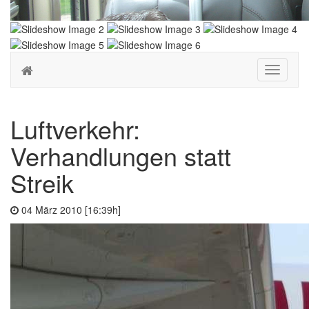
Toggle
navigati
Luftverkehr:
Verhandlungen statt
Streik
04 März 2010 [16:39h]