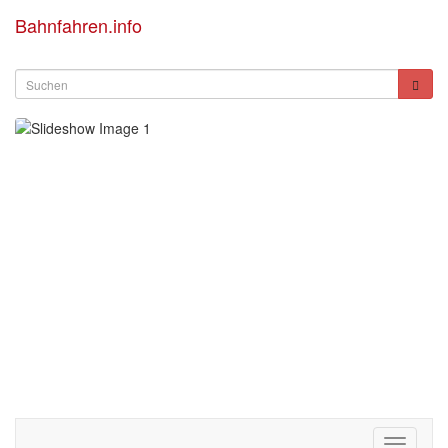
Bahnfahren.info
Toggle