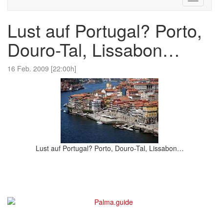
navigati
Lust auf Portugal? Porto,
Douro-Tal, Lissabon…
16 Feb. 2009 [22:00h]
Lust auf Portugal? Porto, Douro-Tal, Lissabon…