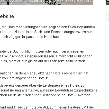
Website
, ein Hotelreservierungsservice zeigt seinen Buchungskunden
amit können Nutzer ihren Such- und Entscheidungsprozess auch
o noch zügiger ihr passendes Hotel buchen.
otel.de-Suchfunktion nutzen oder nach verschiedenen
nes Wunschhotels inspirieren lassen. Unterbricht er hingegen
ck, sieht er nun gleich auf der Startseite seine letzten
inationen, in denen er zuletzt nach Hotels recherchiert hat,
e von ihm angesehenen Hotels*.
ich bereits genauer über die Leistungen eines Hotels zu
onalisierung alternative, auf seine Bedürfnisse zugeschnittene
chen Merkliste erreicht der Reisende seine Hotel-Favoriten
ent und IT bei der hotel.de AG, zum neuen Feature: „Mit der