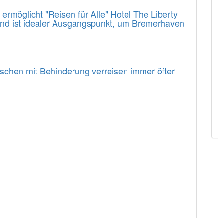
rmöglicht "Reisen für Alle" Hotel The Liberty
 und ist idealer Ausgangspunkt, um Bremerhaven
enschen mit Behinderung verreisen immer öfter