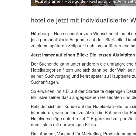
hotel.de jetzt mit individualisierter 
Nürnberg – Noch schneller zum Wunschhotel: hotel.de
jetzt personalisierte Angebote auf der Startseite. D
zu einem späteren Zeitpunkt nahtlos fortführen und s
Jetzt immer auf einen Blick: Die letzten Aktivitäten
Der Suchende kann unter anderem die umfangreiche h
Hotelkategorien filtern und sich dann bei der Wahl sei
seinen Suchvorgang und kehrt später zu Hauptseite zurü
Suchanfragen.
So erwarten ihn z.B. auf der Startseite diejenigen Dest
inklusive seiner dazu angegebenen Reisedaten und di
Befindet sich der Kunde auf der Hoteldetailseite, um s
informieren, werden ihm zusätzlich im Rahmen der Pers
Hotelvorschläge unterbreitet.** Ergänzend zur persönli
damit stets mit nur wenigen Klicks.
Ralf Ahamer, Vorstand für Marketing, Produktmanagem