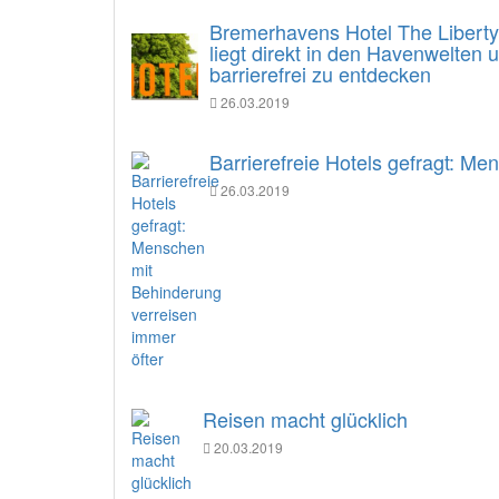
Bremerhavens Hotel The Liberty e
liegt direkt in den Havenwelten
barrierefrei zu entdecken
26.03.2019
Barrierefreie Hotels gefragt: M
26.03.2019
Reisen macht glücklich
20.03.2019