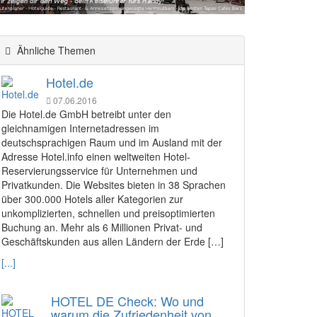
Ähnliche Themen
Hotel.de
07.06.2016
Die Hotel.de GmbH betreibt unter den
gleichnamigen Internetadressen im
deutschsprachigen Raum und im Ausland mit der
Adresse Hotel.info einen weltweiten Hotel-
Reservierungsservice für Unternehmen und
Privatkunden. Die Websites bieten in 38 Sprachen
über 300.000 Hotels aller Kategorien zur
unkomplizierten, schnellen und preisoptimierten
Buchung an. Mehr als 6 Millionen Privat- und
Geschäftskunden aus allen Ländern der Erde […]
[...]
HOTEL DE Check: Wo und
warum die Zufriedenheit von