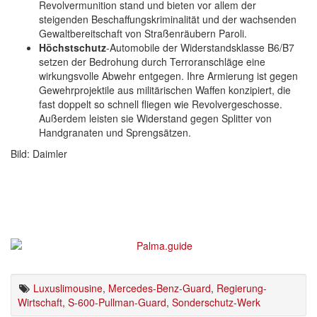
Revolvermunition stand und bieten vor allem der
steigenden Beschaffungskriminalität und der wachsenden
Gewaltbereitschaft von Straßenräubern Paroli.
Höchstschutz
-Automobile der Widerstandsklasse B6/B7
setzen der Bedrohung durch Terroranschläge eine
wirkungsvolle Abwehr entgegen. Ihre Armierung ist gegen
Gewehrprojektile aus militärischen Waffen konzipiert, die
fast doppelt so schnell fliegen wie Revolvergeschosse.
Außerdem leisten sie Widerstand gegen Splitter von
Handgranaten und Sprengsätzen.
Bild: Daimler
Luxuslimousine
,
Mercedes-Benz-Guard
,
Regierung-
Wirtschaft
,
S-600-Pullman-Guard
,
Sonderschutz-Werk