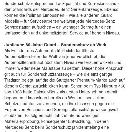
Sonderschutz entsprechen Lackqualität und Korrosionsschutz
den Standards der Mercedes-Benz Serienfahrzeuge. Ebenso
können die Pullman-Limousinen – wie alle anderen Guard
Modelle – für Servicearbeiten weltweit jede Mercedes-Benz
Servicestation aufsuchen – ein wichtiger Beitrag für einen
umfassenden und unkomplizierten Service auf hohem Niveau.
Jubiläum: 80 Jahre Guard – Sonderschutz ab Werk
Als Erfinder des Automobils fühlt sich der älteste
Automobilhersteller der Welt von jeher verpflichtet, die
Automobiltechnik auf höchstem Niveau weiterzuentwickeln und
immer wieder neue Maßstäbe zu setzen. Dieser hohe Anspruch
gilt auch für Sonderschutzfahrzeuge – wie die einzigartige
Tradition belegt, auf die die Stuttgarter Premium-Marke auch auf
diesem Gebiet zurückblicken kann. Schon beim Typ Nürburg 460
von 1928 hatte Daimler-Benz als erstes Unter-nehmen damit
begonnen, Limousinen bereits ab Werk mit speziellen
Schutzeinbauten zu versehen, die ihre Insassen gegen die
Folgen von Beschuss und Sprengstoffanschläge wirkungsvoll
schützten. Es folgten acht Jahrzehnte aufwändiger
Materialerprobung, konsequenter Entwicklung, in denen
Mercedes-Benz beim Sonderschutz jahrzehntelang eine