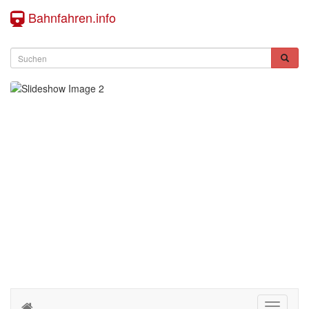
Bahnfahren.info
Toggle