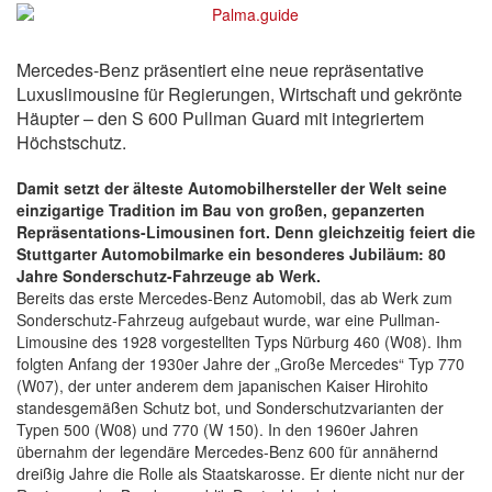
Mercedes-Benz präsentiert eine neue repräsentative
Luxuslimousine für Regierungen, Wirtschaft und gekrönte
Häupter – den S 600 Pullman Guard mit integriertem
Höchstschutz.
Damit setzt der älteste Automobilhersteller der Welt seine
einzigartige Tradition im Bau von großen, gepanzerten
Repräsentations-Limousinen fort. Denn gleichzeitig feiert die
Stuttgarter Automobilmarke ein besonderes Jubiläum: 80
Jahre Sonderschutz-Fahrzeuge ab Werk.
Bereits das erste Mercedes-Benz Automobil, das ab Werk zum
Sonderschutz-Fahrzeug aufgebaut wurde, war eine Pullman-
Limousine des 1928 vorgestellten Typs Nürburg 460 (W08). Ihm
folgten Anfang der 1930er Jahre der „Große Mercedes“ Typ 770
(W07), der unter anderem dem japanischen Kaiser Hirohito
standesgemäßen Schutz bot, und Sonderschutzvarianten der
Typen 500 (W08) und 770 (W 150). In den 1960er Jahren
übernahm der legendäre Mercedes-Benz 600 für annähernd
dreißig Jahre die Rolle als Staatskarosse. Er diente nicht nur der